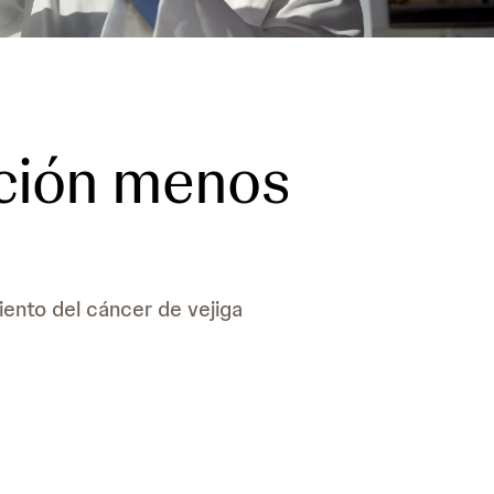
ción menos
ento del cáncer de vejiga