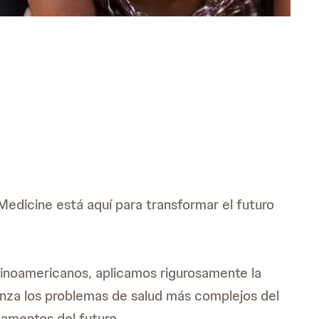
edicine está aquí para transformar el futuro
tinoamericanos, aplicamos rigurosamente la
anza los problemas de salud más complejos del
camentos del futuro.