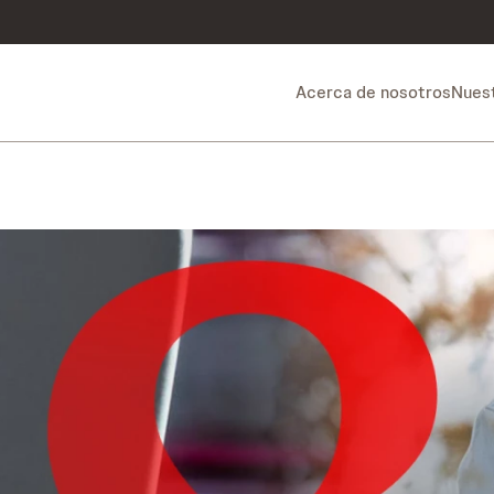
Acerca de nosotros
Nuest