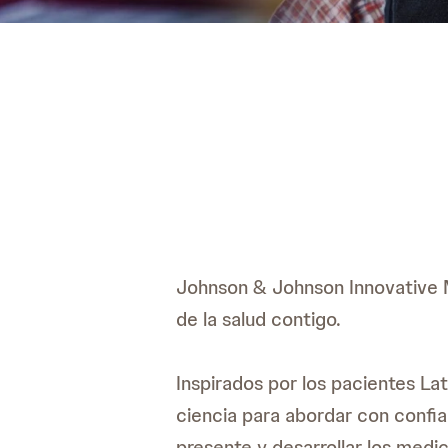
Johnson & Johnson Innovative M
de la salud contigo.
Inspirados por los pacientes La
ciencia para abordar con confi
presente y desarrollar los medi