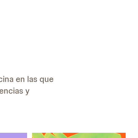
ina en las que
encias y