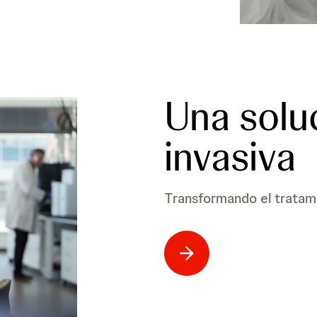
Una solu
invasiva
Transformando el tratami