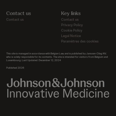
Contact us
Key links
Contact us
Contact us
Privacy Policy
Cookie Policy
Legal Notice
Paramètres des cookies
This site is managed in accordance with Belgian Law, and is published by Janssen-Cilag NV,
who is solely responsible for its contents. The site is intended for visitors from Belgium and
Luxembourg. Last Updated: December 12, 2024
Published 2026