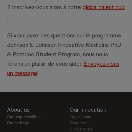
? Inscrivez-vous alors à notre
global talent hub
.
Si vous avez des questions sur le programme
Johnson & Johnson Innovative Medicine PhD
& Postdoc Student Program, nous nous
ferons un plaisir de vous aider.
Envoyez-nous
un message
!
About us
Our innovation
Our responsibilities
Focus areas
Our heritage
Products
Clinical trials