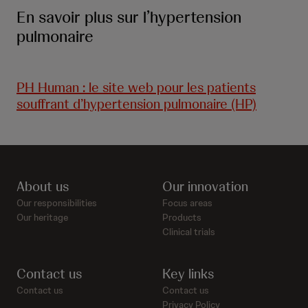
En savoir plus sur l’hypertension
pulmonaire
PH Human : le site web pour les patients
souffrant d’hypertension pulmonaire (HP)
About us
Our innovation
Our responsibilities
Focus areas
Our heritage
Products
Clinical trials
Contact us
Key links
Contact us
Contact us
Privacy Policy