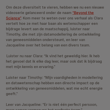
Om deze diversiteit te vieren, hebben we nu een nieuwe
videoserie gelanceerd onder de naam
“Beyond the
Science”
. Kom meer te weten over ons verhaal als Clara
vertelt hoe ze met haar baan als wetenschapper een
bijdrage levert aan de maatschappij, luister naar
Timothy, die met zijn datamodellering de ontwikkeling
van geneesmiddelen ondersteunt, en leer van
Jacqueline over het belang van een divers team.
Luister nu naar Clara: “Ik vind het geweldig hier. Ik heb
het gevoel dat ik elke dag leer, maar ook dat ik bijdraag
met mijn kennis en ervaring.”
Luister naar Timothy: “Mijn vaardigheden in modellering
en datawetenschap hebben een directe impact op de
ontwikkeling van geneesmiddelen, wat me echt energie
geeft.”
Leer van Jacqueline: “Er is niet één perfect persoon,
maar samen vormen we het perfecte team.”