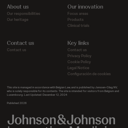
About us
Our innovation
Our responsibilities
Focus areas
Our heritage
Products
Clinical trials
Contact us
Key links
Contact us
Contact us
Privacy Policy
Cookie Policy
Legal Notice
Configuración de cookies
This site is managed in accordance with Belgian Law, and is published by Janssen-Cilag NV,
who is solely responsible for its contents. The site is intended for visitors from Belgium and
Luxembourg. Last Updated: December 12, 2024
Published 2026