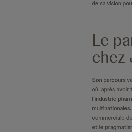
de sa vision po
Le pa
chez 
Son parcours ve
où, après avoir 
l’industrie ph
multinationales
commerciale de J
et le pragmatis