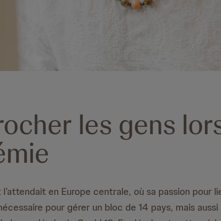
ocher les gens lors
émie
 l’attendait en Europe centrale, où sa passion pour li
écessaire pour gérer un bloc de 14 pays, mais aussi 