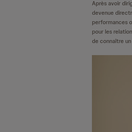
Après avoir dir
devenue directr
performances on
pour les relatio
de connaître un