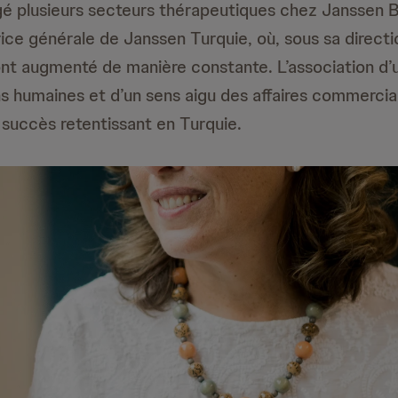
igé plusieurs secteurs thérapeutiques chez Janssen Br
ice générale de Janssen Turquie, où, sous sa directio
t augmenté de manière constante. L’association d’
ns humaines et d’un sens aigu des affaires commercial
 succès retentissant en Turquie.