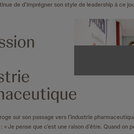
inue de d’imprégner son style de leadership à ce jou
ssion
strie
maceutique
erroge sur son passage vers l’industrie pharmaceutiqu
e : « Je pense que c’est une raison d’être. Quand on 