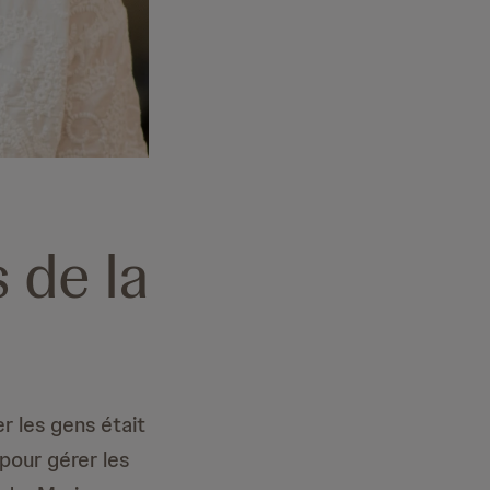
 de la
er les gens était
pour gérer les