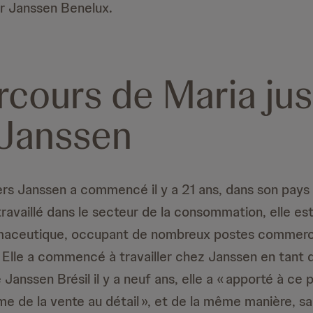
ur Janssen Benelux.
rcours de Maria ju
Janssen
rs Janssen a commencé il y a 21 ans, dans son pays na
travaillé dans le secteur de la consommation, elle es
armaceutique, occupant de nombreux postes commerc
. Elle a commencé à travailler chez Janssen en tant 
anssen Brésil il y a neuf ans, elle a « apporté à ce p
me de la vente au détail », et de la même manière, sa