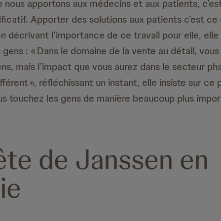
e nous apportons aux médecins et aux patients, c’es
ificatif. Apporter des solutions aux patients c’est ce
n décrivant l’importance de ce travail pour elle, elle 
s gens : « Dans le domaine de la vente au détail, vou
s, mais l’impact que vous aurez dans le secteur p
férent », réfléchissant un instant, elle insiste sur ce 
ous touchez les gens de manière beaucoup plus impor
tête de Janssen en
ie