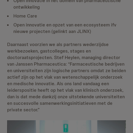
Open innovatie in het domein van pharmaceutische
ontwikkeling
Home Care
Open innovatie en opzet van een ecosysteem ifv
nieuwe projecten (gelinkt aan JLINX)
Daarnaast voorzien we als partners wederzijdse
werkbezoeken, gastcolleges, stages en
doctoraatsprojecten. Stef Heylen, managing director
van Janssen Pharmaceutica: “Farmaceutische bedrijven
en universiteiten zijn logische partners omdat ze beiden
actief zijn op het vlak van wetenschappelijk onderzoek
en medische innovatie. Als ons land vandaag een
leiderspositie heeft op het vlak van klinisch onderzoek,
dan is dat mede dankzij onze uitstekende universiteiten
en succesvolle samenwerkingsinitiatieven met de
private sector.”