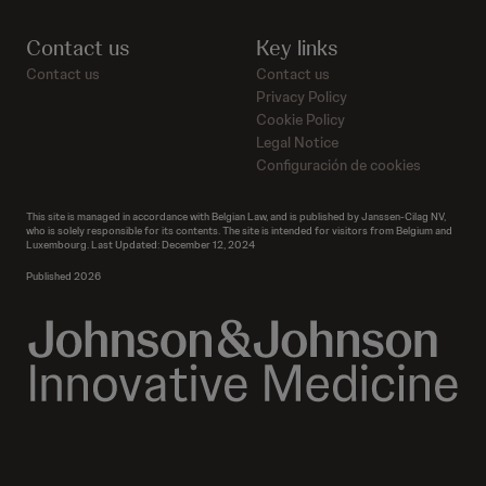
Contact us
Key links
Contact us
Contact us
Privacy Policy
Cookie Policy
Legal Notice
Configuración de cookies
This site is managed in accordance with Belgian Law, and is published by Janssen-Cilag NV,
who is solely responsible for its contents. The site is intended for visitors from Belgium and
Luxembourg. Last Updated: December 12, 2024
Published 2026