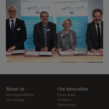
About us
Our innovation
Our responsibilities
Focus areas
Our heritage
Products
Clinical trials