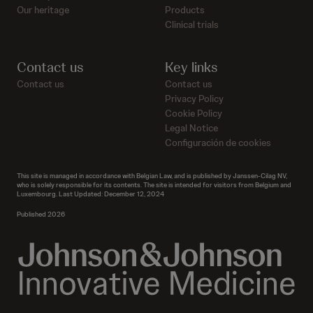
Our heritage
Products
Clinical trials
Contact us
Key links
Contact us
Contact us
Privacy Policy
Cookie Policy
Legal Notice
Configuración de cookies
This site is managed in accordance with Belgian Law, and is published by Janssen-Cilag NV,
who is solely responsible for its contents. The site is intended for visitors from Belgium and
Luxembourg. Last Updated: December 12, 2024
Published 2026