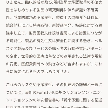
りません。臨床的成功及び規制当局の承認取得の不確実
性をはじめとする製品の研究開発に伴う課題や不確実
性、商業的成功の不確実性、製造上の問題または遅延、
競合他社による特許取得、新製品開発、特許に対する異
議申し立て、製品回収又は規制当局による措置につなが
る可能性、製品の有効性又は安全性に関する懸念、ヘル
スケア製品及びサービスの購入者の行動や支出パターン
の変化、世界的な医療改革などの適用される法律や規制
の変更、医療費抑制への動きなどが含まれますが、これ
らに限定されるものではありません。
これらのリスクや不確実性、その他要因の詳細と一覧に
ついては、最新のForm10-Kに基づくジョンソン・エン
ド・ジョンソンの年次報告書の「将来予測に関する記述
に関する注意事項（Cautionary Note Regarding