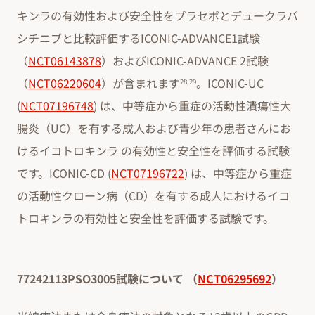
キンラの有効性および安全性をプラセボとデュークラバ
シチニブと比較評価するICONIC-ADVANCE1試験
（
NCT06143878
）およびICONIC-ADVANCE 2試験
（
NCT06220604
）が含まれます
。ICONIC-UC
28,29
(
NCT07196748
) は、中等症から重症の活動性潰瘍性大
腸炎（UC）を有する成人および青少年の患者さんにお
けるイコトロキンラ の有効性と安全性を評価する試験
です。ICONIC-CD (
NCT07196722
) は、中等症から重症
の活動性クローン病（CD）を有する成人におけるイコ
トロキンラの有効性と安全性を評価する試験です。
77242113PSO3005試験について （
NCT06295692
）