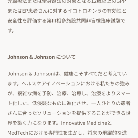
光線療法または全身療法の対象となる12歳以上のGPP
またはEP患者さんに対するイコトロキンラの有効性と
安全性を評価する第III相多施設共同非盲検臨床試験で
す。
Johnson & Johnson について
Johnson & Johnsonは、健康こそすべてだと考えてい
ます。ヘルスケアイノベーションにおける私たちの強み
が、複雑な病を予防、治療、治癒し、治療をよりスマー
ト化した、低侵襲なものに進化させ、一人ひとりの患者
さんに合ったソリューションを提供することができる世
界を築く力になります。Innovative Medicineと
MedTechにおける専門性を生かし、将来の飛躍的な進