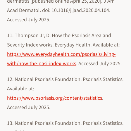
dermatitis [published online April 25, 2020]. J Am
Acad Dermatol. doi: 10.1016/j.jaad.2020.04.104.
Accessed July 2025.
11. Thompson Jr, D. How the Psoriasis Area and
Severity Index works. Everyday Health. Available at:
https://www.everydayhealth.com/psoriasis/living-
with/how-the-pasi-index-works
. Accessed July 2025.
12. National Psoriasis Foundation. Psoriasis Statistics.
Available at:
https://www.psoriasis.org/content/statistics
.
Accessed July 2025.
13. National Psoriasis Foundation. Psoriasis Statistics.