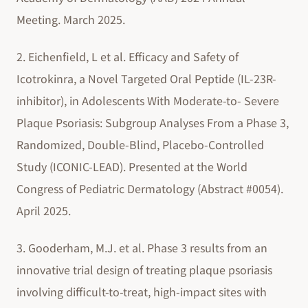
Meeting. March 2025.
2. Eichenfield, L et al. Efficacy and Safety of
Icotrokinra, a Novel Targeted Oral Peptide (IL-23R-
inhibitor), in Adolescents With Moderate-to- Severe
Plaque Psoriasis: Subgroup Analyses From a Phase 3,
Randomized, Double-Blind, Placebo-Controlled
Study (ICONIC-LEAD). Presented at the World
Congress of Pediatric Dermatology (Abstract #0054).
April 2025.
3. Gooderham, M.J. et al. Phase 3 results from an
innovative trial design of treating plaque psoriasis
involving difficult-to-treat, high-impact sites with