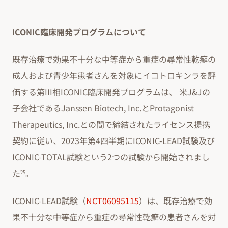
ICONIC臨床開発プログラムについて
既存治療で効果不十分な中等症から重症の尋常性乾癬の
成人および青少年患者さんを対象にイコトロキンラを評
価する第III相ICONIC臨床開発プログラムは、 米J&Jの
子会社であるJanssen Biotech, Inc.とProtagonist
Therapeutics, Inc.との間で締結されたライセンス提携
契約に従い、2023年第4四半期にICONIC-LEAD試験及び
ICONIC-TOTAL試験という2つの試験から開始されまし
た
。
25
ICONIC-LEAD試験（
NCT06095115
）は、既存治療で効
果不十分な中等症から重症の尋常性乾癬の患者さんを対