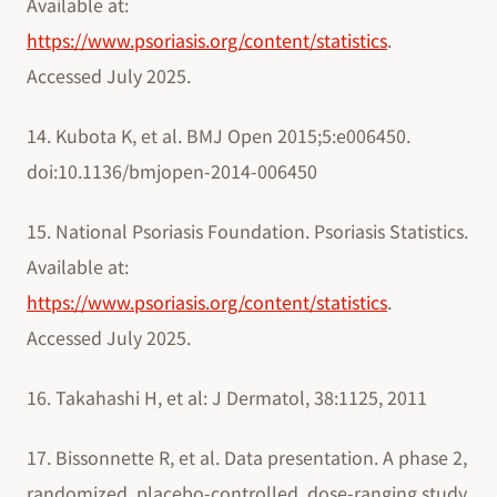
Available at:
https://www.psoriasis.org/content/statistics
.
Accessed July 2025.
14. Kubota K, et al. BMJ Open 2015;5:e006450.
doi:10.1136/bmjopen-2014-006450
15. National Psoriasis Foundation. Psoriasis Statistics.
Available at:
https://www.psoriasis.org/content/statistics
.
Accessed July 2025.
16. Takahashi H, et al: J Dermatol, 38:1125, 2011
17. Bissonnette R, et al. Data presentation. A phase 2,
randomized, placebo-controlled, dose-ranging study