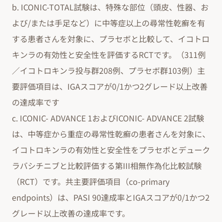
b. ICONIC-TOTAL試験は、特殊な部位（頭皮、性器、お
よび/または手足など）に中等症以上の尋常性乾癬を有
する患者さんを対象に、プラセボと比較して、イコトロ
キンラの有効性と安全性を評価するRCTです。（311例
／イコトロキンラ投与群208例、プラセボ群103例）主
要評価項目は、IGAスコアが0/1かつ2グレード以上改善
の達成率です
c. ICONIC- ADVANCE 1およびICONIC- ADVANCE 2試験
は、中等症から重症の尋常性乾癬の患者さんを対象に、
イコトロキンラの有効性と安全性をプラセボとデューク
ラバシチニブと比較評価する第III相無作為化比較試験
（RCT）です。共主要評価項目（co-primary
endpoints）は、PASI 90達成率とIGAスコアが0/1かつ2
グレード以上改善の達成率です。