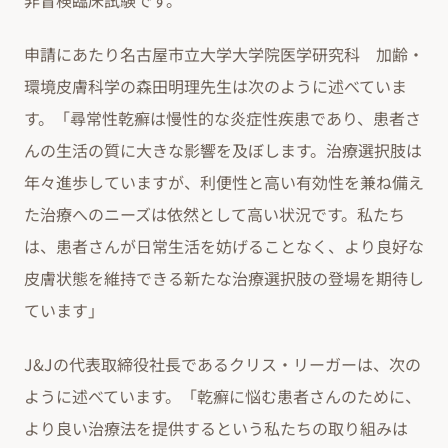
非盲検臨床試験です。
申請にあたり名古屋市立大学大学院医学研究科 加齢・
環境皮膚科学の森田明理先生は次のように述べていま
す。「尋常性乾癬は慢性的な炎症性疾患であり、患者さ
んの生活の質に大きな影響を及ぼします。治療選択肢は
年々進歩していますが、利便性と高い有効性を兼ね備え
た治療へのニーズは依然として高い状況です。私たち
は、患者さんが日常生活を妨げることなく、より良好な
皮膚状態を維持できる新たな治療選択肢の登場を期待し
ています」
J&Jの代表取締役社長であるクリス・リーガーは、次の
ように述べています。「乾癬に悩む患者さんのために、
より良い治療法を提供するという私たちの取り組みは