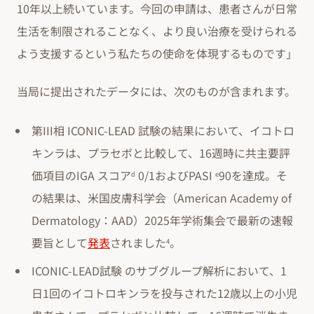
10年以上続いています。今回の申請は、患者さんが日常
生活を制限されることなく、より良い治療を受けられる
よう支援するという私たちの使命を体現するものです」
当局に提出されたデータには、次のものが含まれます。
第III相 ICONIC-LEAD 試験の結果において、イコトロ
キンラは、プラセボと比較して、16週時に共主要評
価項目のIGA スコア
0/1およびPASI
90を達成。そ
d
e
の結果は、米国皮膚科学会（American Academy of
Dermatology：AAD）2025年学術集会で最新の速報
要旨として
発表
されました
。
4
ICONIC-LEAD試験 のサブグループ解析において、1
日1回のイコトロキンラを投与された12歳以上の小児