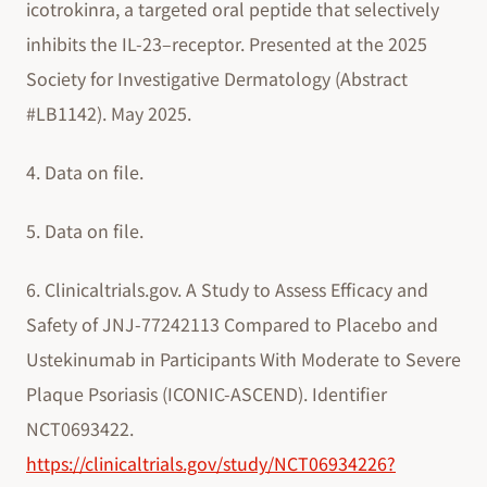
icotrokinra, a targeted oral peptide that selectively
inhibits the IL-23–receptor. Presented at the 2025
Society for Investigative Dermatology (Abstract
#LB1142). May 2025.
4. Data on file.
5. Data on file.
6. Clinicaltrials.gov. A Study to Assess Efficacy and
Safety of JNJ-77242113 Compared to Placebo and
Ustekinumab in Participants With Moderate to Severe
Plaque Psoriasis (ICONIC-ASCEND). Identifier
NCT0693422.
https://clinicaltrials.gov/study/NCT06934226?