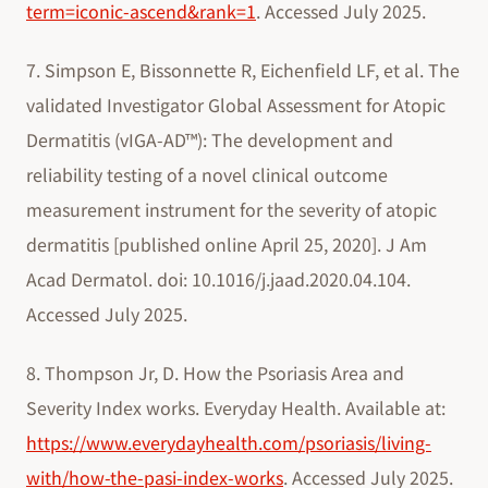
term=iconic-ascend&rank=1
. Accessed July 2025.
7. Simpson E, Bissonnette R, Eichenfield LF, et al. The
validated Investigator Global Assessment for Atopic
Dermatitis (vIGA-AD™): The development and
reliability testing of a novel clinical outcome
measurement instrument for the severity of atopic
dermatitis [published online April 25, 2020]. J Am
Acad Dermatol. doi: 10.1016/j.jaad.2020.04.104.
Accessed July 2025.
8. Thompson Jr, D. How the Psoriasis Area and
Severity Index works. Everyday Health. Available at:
https://www.everydayhealth.com/psoriasis/living-
with/how-the-pasi-index-works
. Accessed July 2025.