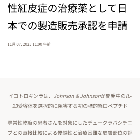
性紅皮症の治療薬として日
本での製造販売承認を申請
11月 07, 2025 11:00 午前
イコトロキンラは、
Johnson & Johnson
が開発中の
IL-
23
受容体を選択的に阻害する初の標的経口ペプチド
尋常性乾癬の患者さんを対象にしたデュークラバシチニ
ブとの直接比較による優越性と治療困難な皮膚部位の評