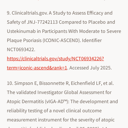
9. Clinicaltrials.gov. A Study to Assess Efficacy and
Safety of JNJ-77242113 Compared to Placebo and
Ustekinumab in Participants With Moderate to Severe
Plaque Psoriasis (ICONIC-ASCEND). Identifier
NCT0693422.
https://clinicaltrials.gov/study/NCT06934226?
term=iconic-ascend&rank=1
. Accessed July 2025.
10. Simpson E, Bissonnette R, Eichenfield LF, et al.
The validated Investigator Global Assessment for
Atopic Dermatitis (vIGA-AD™): The development and
reliability testing of a novel clinical outcome
measurement instrument for the severity of atopic