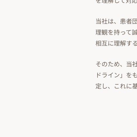
を理解して対
当社は、患者
理観を持って
相互に理解す
そのため、当
ドライン」を
定し、これに