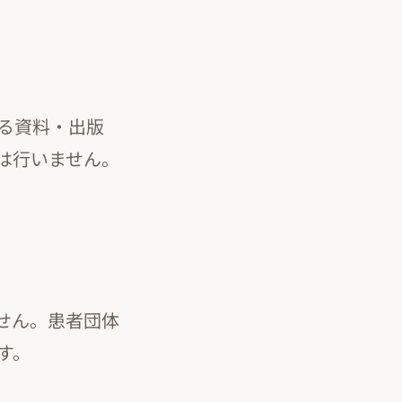
る資料・出版
は行いません。
せん。患者団体
す。