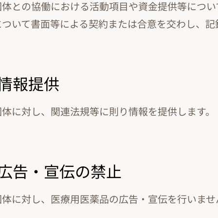
団体との協働における活動項目や資金提供等につい
について書面等による契約または合意を交わし、記
な情報提供
団体に対し、関連法規等に則り情報を提供します。
品の広告・宣伝の禁止
団体に対し、医療用医薬品の広告・宣伝を行いませ