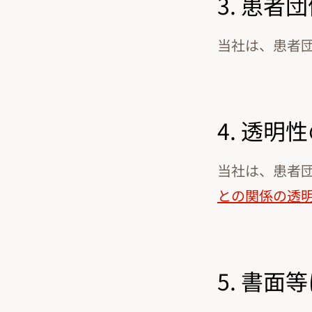
3. 患
当社は、患者
4. 透明
当社は、患者
との関係の透
5. 書面