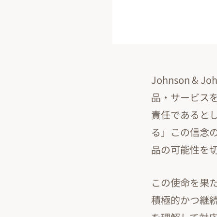
Johnson 
品・サービス
責任であると
る」この信念
品の可能性を
この使命を果
積極的かつ継