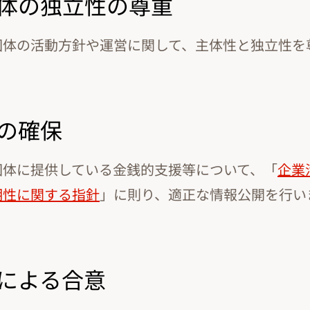
者団体の独立性の尊重
団体の活動方針や運営に関して、主体性と独立性を
性の確保
団体に提供している金銭的支援等について、「
企業
明性に関する指針
」に則り、適正な情報公開を行い
等による合意