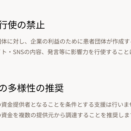
力行使の禁止
団体に対し、企業の利益のために患者団体が作成す
ト・SNSの内容、発言等に影響力を行使すること
金源の多様性の推奨
の資金提供者となることを条件とする支援は行いま
の資金を複数の提供元から調達することを推奨しま