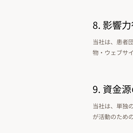
8. 影響
当社は、患者
物・ウェブサイ
9. 資
当社は、単独
が活動のため