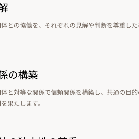
理解
団体との協働を、それぞれの見解や判断を尊重した
関係の構築
団体と対等な関係で信頼関係を構築し、共通の目的
割を果たします。