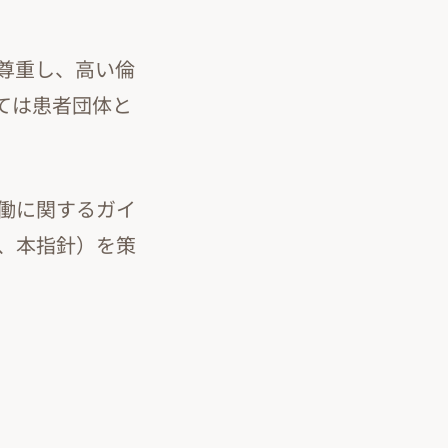
尊重し、高い倫
ては患者団体と
働に関するガイ
、本指針）を策