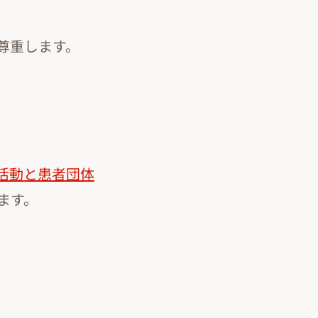
尊重します。
活動と患者団体
ます。