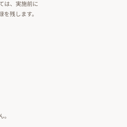
ては、実施前に
録を残します。
ん。