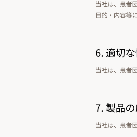
当社は、患者
目的・内容等
6. 適切
当社は、患者
7. 製
当社は、患者