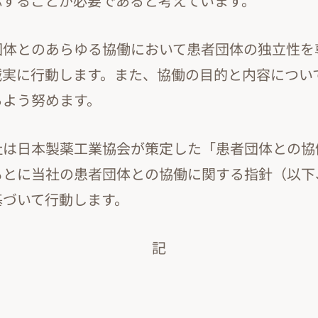
応することが必要であると考えています。
団体とのあらゆる協働において患者団体の独立性を
誠実に行動します。また、協働の目的と内容につい
るよう努めます。
社は日本製薬工業協会が策定した「患者団体との協
もとに当社の患者団体との協働に関する指針（以下
基づいて行動します。
記