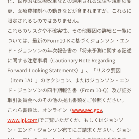
化、世界的な医療改革などの適用される法律や規制の変
更、医療費抑制への動きなどが含まれますが、これらに
限定されるものではありません。
これらのリスクや不確実性、その他要因の詳細と一覧に
ついては、最新のForm10-Kに基づくジョンソン・エン
ド・ジョンソンの年次報告書の「将来予測に関する記述
に関する注意事項（Cautionary Note Regarding
Forward-Looking Statements）」、「リスク要因
（Item 1A）」のセクション、またはジョンソン・エン
ド・ジョンソンの四半期報告書（From 10-Q）及び証券
取引委員会へのその他の提出書類をご参照ください。
これら書類は、オンライン（
www.sec.gov
,
www.jnj.com
)でご覧いただくか、もしくはジョンソ
ン・エンド・ジョンソン宛てにご請求ください。ジョン