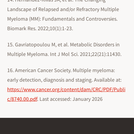
Landscape of Relapsed and/or Refractory Multiple
Myeloma (MM): Fundamentals and Controversies.
Biomark Res. 2022;10(1):1-23.
15. Gavriatopoulou M, et al. Metabolic Disorders in
Multiple Myeloma. Int J Mol Sci. 2021;22(21):11430.
16. American Cancer Society. Multiple myeloma:
early detection, diagnosis and staging. Available at:
https://www.cancer.org/content/dam/CRC/PDF/Publi
c/8740.00.pdf
. Last accessed: January 2026