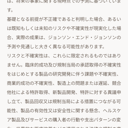
は、将来の事象に関する現時点での予測に基づいていま
す。
基礎となる前提が不正確であると判明した場合、あるい
は既知もしくは未知のリスクや不確実性が現実化した場
合、実際の成果は、ジョンソン・エンド・ジョンソンの
予測や見通しと大きく異なる可能性があります。
リスクと不確実性は、これらに限定されるものではあり
ません。臨床的成功及び規制当局の承認取得の不確実性
をはじめとする製品の研究開発に伴う課題や不確実性、
商業的成功の不確実性、製造上の問題または遅延、競合
他社による特許取得、新製品開発、特許に対する異議申
し立て、製品回収又は規制当局による措置につながる可
能性、製品の有効性又は安全性に関する懸念、ヘルスケ
ア製品及びサービスの購入者の行動や支出パターンの変