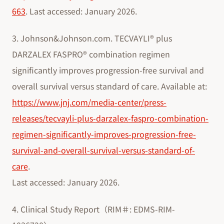
663
. Last accessed: January 2026.
3. Johnson&Johnson.com. TECVAYLI® plus
DARZALEX FASPRO® combination regimen
significantly improves progression-free survival and
overall survival versus standard of care. Available at:
https://www.jnj.com/media-center/press-
releases/tecvayli-plus-darzalex-faspro-combination-
regimen-significantly-improves-progression-free-
survival-and-overall-survival-versus-standard-of-
care
.
Last accessed: January 2026.
4. Clinical Study Report（RIM＃: EDMS-RIM-