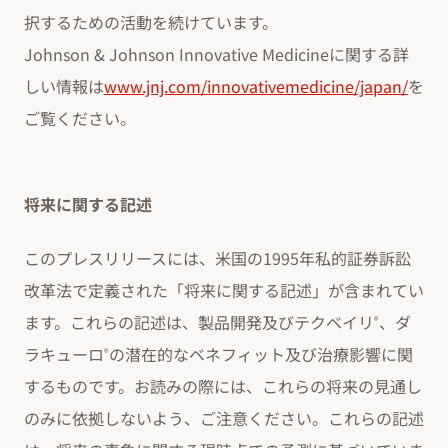
択するための活動を続けています。
Johnson & Johnson Innovative Medicineに関する詳
しい情報は
www.jnj.com/innovativemedicine/japan/
を
ご覧ください。
将来に関する記述
このプレスリリースには、米国の1995年私的証券訴訟
改革法で定義された「将来に関する記述」が含まれてい
ます。これらの記述は、製品開発及びテクベイリ
、ダ
®
ラキューロ
の潜在的なベネフィット及び治療影響に関
®
するものです。お読みの際には、これらの将来の見通し
のみに依拠しないよう、ご注意ください。これらの記述