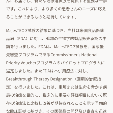
んにお届けし、新たな治療選択肢を提供する重要な一歩
です。これにより、より多くの患者さんのニーズに応え
ることができるものと期待しています」
MajesTEC-3試験の結果に基づき、当社は米国食品医薬
品局（FDA）に対し、追加の生物学的製品販売承認の申
請を行いました。FDAは、MajesTEC-3試験を、国家優
先審査プログラムであるCommissioner’s National
Priority Voucherプログラムのパイロットプログラムに
選定しました。またFDAは本併用療法に対し、
Breakthrough Therapy Designation（画期的治療指
定）を行いました。これは、重篤または生命を脅かす疾
患の治療を目的に、臨床的に重要な評価項目において既
存の治療法と比較し改善が期待されることを示す予備的
な臨床証拠に基づき、その医薬品の開発及び審査を迅速