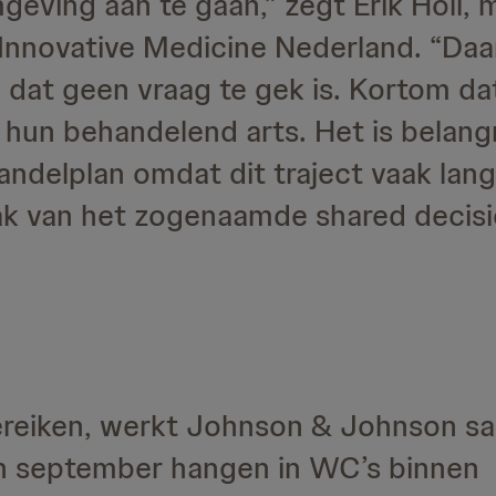
eving aan te gaan,” zegt Erik Holl,
nnovative Medicine Nederland. “Daar
dat geen vraag te gek is. Kortom dat
un behandelend arts. Het is belang
ndelplan omdat dit traject vaak lang
k van het zogenaamde shared decisi
ereiken, werkt Johnson & Johnson 
n september hangen in WC’s binnen