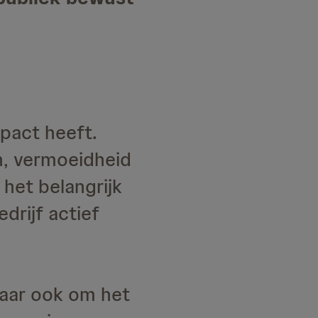
mpact heeft.
n, vermoeidheid
het belangrijk
drijf actief
maar ook om het