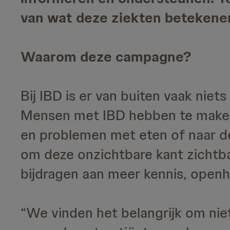
van wat deze ziekten betekenen 
Waarom deze campagne?
Bij IBD is er van buiten vaak niets
Mensen met IBD hebben te maken 
en problemen met eten of naar d
om deze onzichtbare kant zichtba
bijdragen aan meer kennis, openh
“We vinden het belangrijk om nie