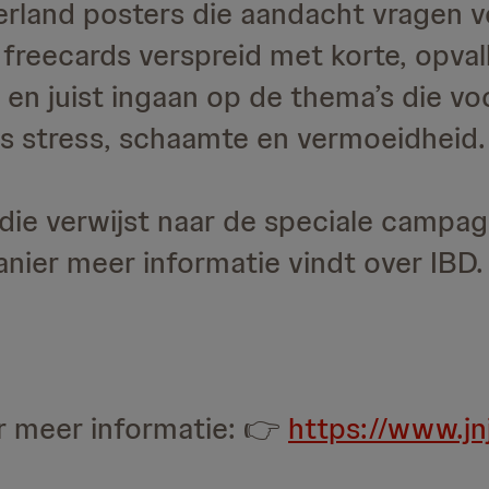
rland posters die aandacht vragen v
reecards verspreid met korte, opval
en juist ingaan op de thema’s die vo
ls stress, schaamte en vermoeidheid.
die verwijst naar de speciale campa
nier meer informatie vindt over IBD.
r meer informatie: 👉
https://www.jn