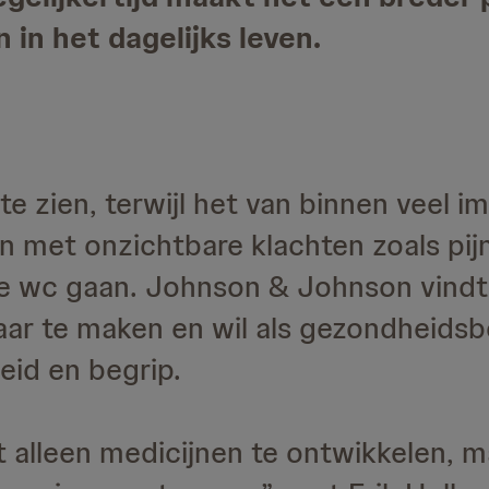
in het dagelijks leven.
 te zien, terwijl het van binnen veel i
met onzichtbare klachten zoals pij
e wc gaan. Johnson & Johnson vindt 
ar te maken en wil als gezondheidsbe
eid en begrip.
t alleen medicijnen te ontwikkelen, 