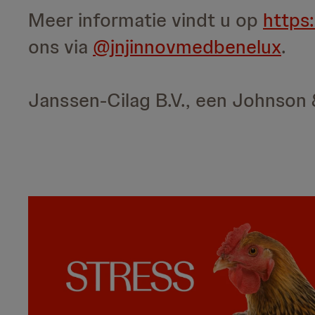
Meer informatie vindt u op
https
ons via
@jnjinnovmedbenelux
.
Janssen-Cilag B.V., een Johnson 