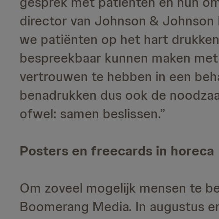
gesprek met patiënten en hun omg
director van Johnson & Johnson I
we patiënten op het hart drukken 
bespreekbaar kunnen maken met h
vertrouwen te hebben in een beha
benadrukken dus ook de noodzaa
ofwel: samen beslissen.”
Posters en freecards in horeca
Om zoveel mogelijk mensen te b
Boomerang Media. In augustus e