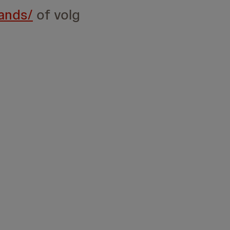
lands/
of volg