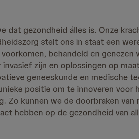
 dat gezondheid álles is. Onze krac
heidszorg stelt ons in staat een wer
 voorkomen, behandeld en genezen 
invasief zijn en oplossingen op maat
ovatieve geneeskunde en medische te
nieke positie om te innoveren voor h
g. Zo kunnen we de doorbraken van
pact hebben op de gezondheid van a