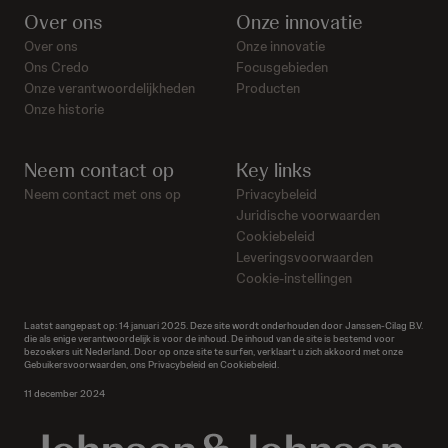
Over ons
Onze innovatie
Over ons
Onze innovatie
Ons Credo
Focusgebieden
Onze verantwoordelijkheden
Producten
Onze historie
Neem contact op
Key links
Neem contact met ons op
Privacybeleid
Juridische voorwaarden
Cookiebeleid
Leveringsvoorwaarden
Cookie-instellingen
Laatst aangepast op: 14 januari 2025. Deze site wordt onderhouden door Janssen-Cilag B.V.
die als enige verantwoordelijk is voor de inhoud. De inhoud van de site is bestemd voor
bezoekers uit Nederland. Door op onze site te surfen, verklaart u zich akkoord met onze
Gebuikersvoorwaarden, ons Privacybeleid en Cookiebeleid.
11 december 2024