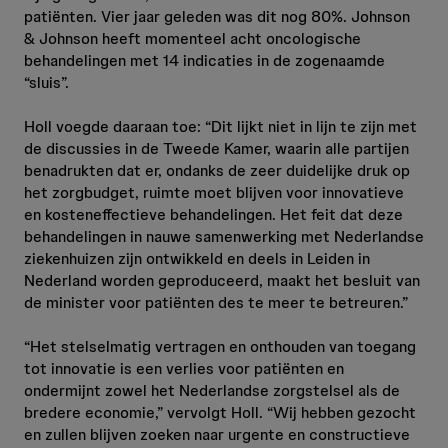
patiënten. Vier jaar geleden was dit nog 80%. Johnson
& Johnson heeft momenteel acht oncologische
behandelingen met 14 indicaties in de zogenaamde
“sluis”.
Holl voegde daaraan toe: “Dit lijkt niet in lijn te zijn met
de discussies in de Tweede Kamer, waarin alle partijen
benadrukten dat er, ondanks de zeer duidelijke druk op
het zorgbudget, ruimte moet blijven voor innovatieve
en kosteneffectieve behandelingen. Het feit dat deze
behandelingen in nauwe samenwerking met Nederlandse
ziekenhuizen zijn ontwikkeld en deels in Leiden in
Nederland worden geproduceerd, maakt het besluit van
de minister voor patiënten des te meer te betreuren.”
“Het stelselmatig vertragen en onthouden van toegang
tot innovatie is een verlies voor patiënten en
ondermijnt zowel het Nederlandse zorgstelsel als de
bredere economie,” vervolgt Holl. “Wij hebben gezocht
en zullen blijven zoeken naar urgente en constructieve