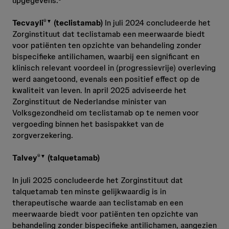
upgegevens.
Tecvayli
(teclistamab)
In juli 2024 concludeerde het
®▼
Zorginstituut dat teclistamab een meerwaarde biedt
voor patiënten ten opzichte van behandeling zonder
bispecifieke antilichamen, waarbij een significant en
klinisch relevant voordeel in (progressievrije) overleving
werd aangetoond, evenals een positief effect op de
kwaliteit van leven. In april 2025 adviseerde het
Zorginstituut de Nederlandse minister van
Volksgezondheid om teclistamab op te nemen voor
vergoeding binnen het basispakket van de
zorgverzekering.
Talvey
(talquetamab)
®▼
In juli 2025 concludeerde het Zorginstituut dat
talquetamab ten minste gelijkwaardig is in
therapeutische waarde aan teclistamab en een
meerwaarde biedt voor patiënten ten opzichte van
behandeling zonder bispecifieke antilichamen, aangezien