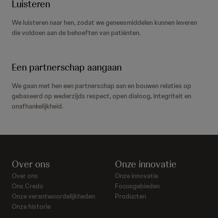
Luisteren
We luisteren naar hen, zodat we geneesmiddelen kunnen leveren
die voldoen aan de behoeften van patiënten.
Een partnerschap aangaan
We gaan met hen een partnerschap aan en bouwen relaties op
gebaseerd op wederzijds respect, open dialoog, integriteit en
onafhankelijkheid.
Over ons
Onze innovatie
Over ons
Onze innovatie
Ons Credo
Focusgebieden
Onze verantwoordelijkheden
Producten
Onze historie