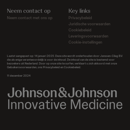
Neem contact op
Key links
Neem contact met ons op
Privacybeleid
Juridische voorwaarden
Cookiebeleid
Leveringsvoorwaarden
Cookie-instellingen
Laatst aangepast op: 14 januari 2025. Deze site wordt onderhouden door Janssen-Cilag B.V.
die als enige verantwoordelijk is voor de inhoud. De inhoud van de site is bestemd voor
bezoekers uit Nederland. Door op onze site te surfen, verklaart u zich akkoord met onze
Gebuikersvoorwaarden, ons Privacybeleid en Cookiebeleid.
11 december 2024