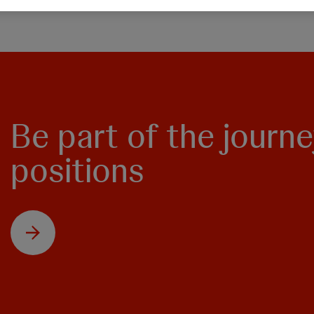
Be part of the journ
positions