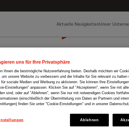
Aktuelle Neuigkeiten
Unser Untern
gieren uns für Ihre Privatsphäre
n Ihnen die bestmögliche Nutzererfahrung bieten. Deshalb möchten wir Cook
 um unsere Website zu verbessern und die Inhalte für Sie relevant zu halten
 für soziale Medien und Werbung zu aktivieren. Sie können Ihre Einstellungen
kie-Einstellungen" anpassen. Klicken Sie auf "Akzeptieren", wenn Sie mit all
den sind, oder auf "Ablehnen", wenn Sie nur mit notwendigen Cookies fortfah
formationen (einschließlich der Übermittelung von Daten an Partnern und inter
ittlungen) finden Sie unter "Cookie-Einstellungen" und in unserer Datenschut
instellungen
Ablehnen
Akze