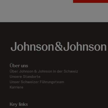
Über uns
Über Johnson & Johnson in der Schweiz
Unsere Standorte
Unser Schweizer Führungsteam
Karriere
Key links