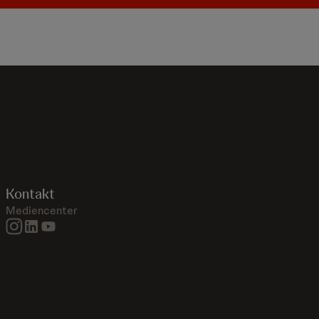
Kontakt
Mediencenter
instagram
linkedin
youtube