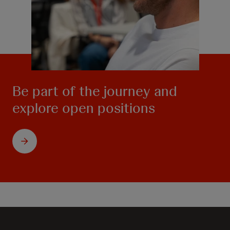
Be part of the journey and
explore open positions