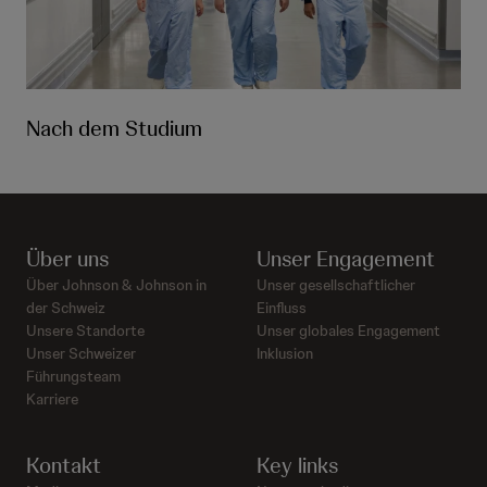
Nach dem Studium
Über uns
Unser Engagement
Über Johnson & Johnson in
Unser gesellschaftlicher
der Schweiz
Einfluss
Unsere Standorte
Unser globales Engagement
Unser Schweizer
Inklusion
Führungsteam
Karriere
Kontakt
Key links