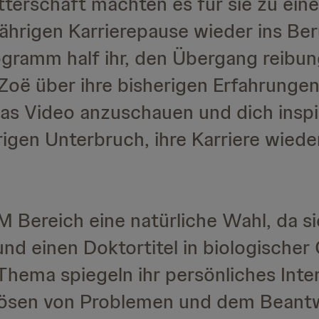
erschaft machten es für sie zu eine
jährigen Karrierepause wieder ins Be
gramm half ihr, den Übergang reibun
t Zoë über ihre bisherigen Erfahrunge
das Video anzuschauen und dich inspi
ährigen Unterbruch, ihre Karriere wi
M Bereich eine natürliche Wahl, da si
nd einen Doktortitel in biologischer
hema spiegeln ihr persönliches Inte
Lösen von Problemen und dem Beant