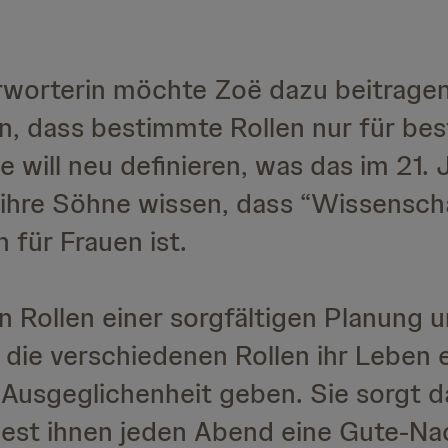
rworterin möchte Zoë dazu beitragen
n, dass bestimmte Rollen nur für be
 will neu definieren, was das im 21.
ihre Söhne wissen, dass “Wissenscha
 für Frauen ist.
hren Rollen einer sorgfältigen Planun
 die verschiedenen Rollen ihr Leben e
 Ausgeglichenheit geben. Sie sorgt da
 liest ihnen jeden Abend eine Gute-N