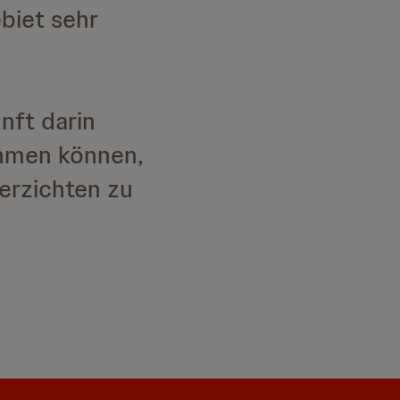
ebiet sehr
nft darin
ehmen können,
verzichten zu