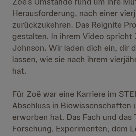
Zoë’s Umstände rund um ihre Mutt
Herausforderung, nach einer vier
zurückzukehren. Das Reignite Pro
gestalten. In ihrem Video sprich
Johnson. Wir laden dich ein, dir 
lassen, wie sie nach ihrem vierj
hat.
Für Zoë war eine Karriere im STE
Abschluss in Biowissenschaften u
erworben hat. Das Fach und das T
Forschung, Experimenten, dem 