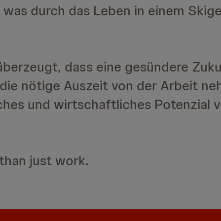
i - was durch das Leben in einem Skig
überzeugt, dass eine gesündere Zuku
die nötige Auszeit von der Arbeit n
iches und wirtschaftliches Potenzial 
than just work.