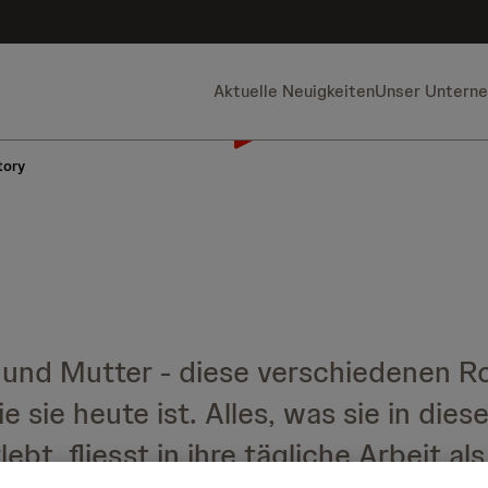
Aktuelle Neuigkeiten
Unser Untern
tory
 und Mutter - diese verschiedenen R
sie heute ist. Alles, was sie in dies
bt, fliesst in ihre tägliche Arbeit als