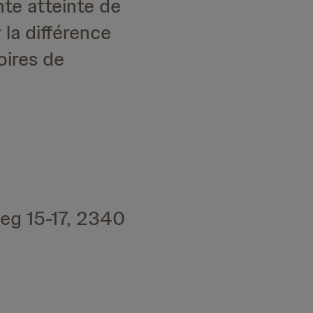
te atteinte de
la différence
oires de
eg 15-17, 2340