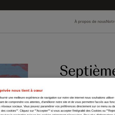
À propos de nous
Notr
Septième
d’Apsolu
 privée nous tient à cœur
fournir une meilleure expérience de navigation sur notre site internet nous souhaitons utilise
le magazine incontournable
nt de comprendre vos attentes, d'améliorer notre site et de vous permettre l'accès aux fonct
es réseaux sociaux. Vous pouvez paramétrer vos préférences directement sur ce menu ou dan
des cookies"". Cliquez sur ""Accepter"" si vous accepter l'intégralité des Cookies ou ""Rejet
rsuivre la navigation qu'avec les cookies strictement nécessaires. Pour plus d'informations