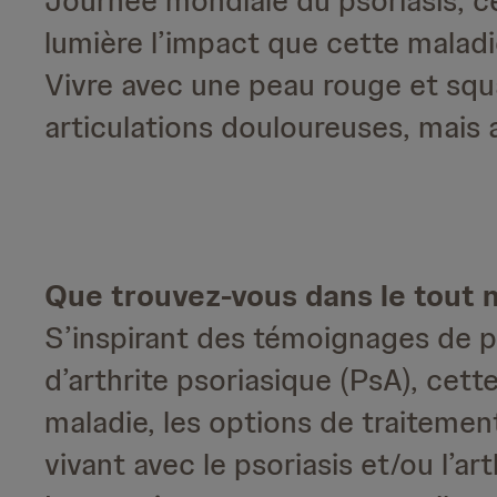
Journée mondiale du psoriasis, cé
lumière l’impact que cette maladie
Vivre avec une peau rouge et sq
articulations douloureuses, mais 
Que trouvez-vous dans le tout
S’inspirant des témoignages de pa
d’arthrite psoriasique (PsA), cett
maladie, les options de traiteme
vivant avec le psoriasis et/ou l’ar