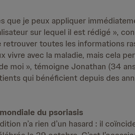
ues que je peux appliquer immédiatem
isateur sur lequel il est rédigé », co
e retrouver toutes les informations 
 vivre avec la maladie, mais cela pe
 de moi », témoigne Jonathan (34 ans
ients qui bénéficient depuis des ann
 mondiale du psoriasis
tion n’a rien d’un hasard : il coïncid