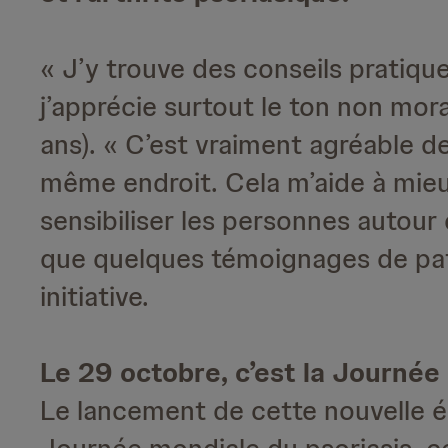
« J’y trouve des conseils pratiq
j’apprécie surtout le ton non moral
ans). « C’est vraiment agréable d
même endroit. Cela m’aide à mieux
sensibiliser les personnes autour
que quelques témoignages de pat
initiative.
Le 29 octobre, c’est la Journée
Le lancement de cette nouvelle édi