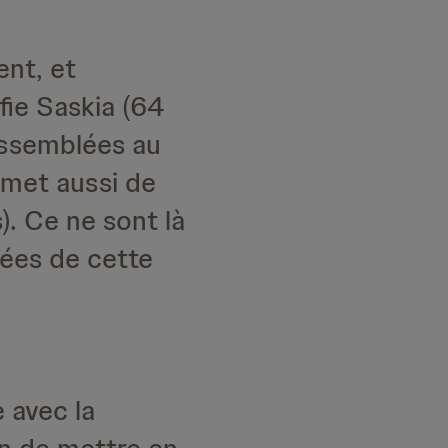
ent, et
nfie Saskia (64
rassemblées au
rmet aussi de
). Ce ne sont là
ées de cette
e avec la