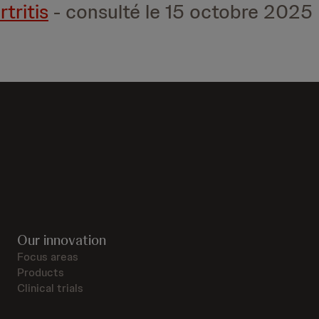
tritis
- consulté le 15 octobre 2025
Our innovation
Focus areas
Products
Clinical trials