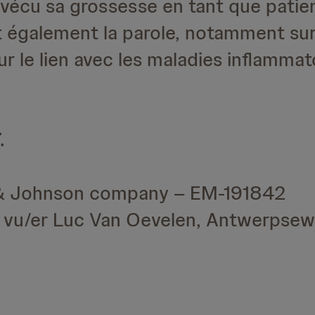
 vécu sa grossesse en tant que patien
 également la parole, notamment sur 
sur le lien avec les maladies inflammat
.
 & Johnson company – EM-191842
– vu/er Luc Van Oevelen, Antwerpsew