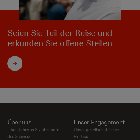
Seien Sie Teil der Reise und
erkunden Sie offene Stellen
Über uns
Unser Engagement
Über Johnson & Johnson in
Unser gesellschaftlicher
der Schweiz
Einfluss