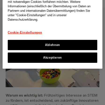
mit notwendigen Cookies fortfahren möchten. Weitere
Informationen (einschließlich der Übermittelung von Daten an
Partnern und internationalen Datenübermittlungen) finden Sie
unter "Cookie-Einstellungen" und in unserer
Datenschutzerklärung.
Cookie-Einstellungen
Ablehnen
Akzeptieren
Warum es wichtig ist:
Frühzeitiges Interesse an STEM
zu fördern, ist entscheidend, um zukünftige Innovatoren