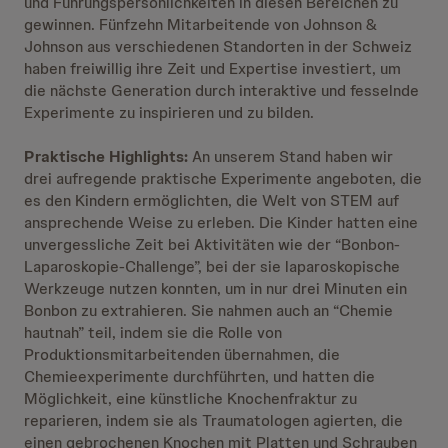
und Führungspersönlichkeiten in diesen Bereichen zu
gewinnen. Fünfzehn Mitarbeitende von Johnson &
Johnson aus verschiedenen Standorten in der Schweiz
haben freiwillig ihre Zeit und Expertise investiert, um
die nächste Generation durch interaktive und fesselnde
Experimente zu inspirieren und zu bilden.
Praktische Highlights:
An unserem Stand haben wir
drei aufregende praktische Experimente angeboten, die
es den Kindern ermöglichten, die Welt von STEM auf
ansprechende Weise zu erleben. Die Kinder hatten eine
unvergessliche Zeit bei Aktivitäten wie der “Bonbon-
Laparoskopie-Challenge”, bei der sie laparoskopische
Werkzeuge nutzen konnten, um in nur drei Minuten ein
Bonbon zu extrahieren. Sie nahmen auch an “Chemie
hautnah” teil, indem sie die Rolle von
Produktionsmitarbeitenden übernahmen, die
Chemieexperimente durchführten, und hatten die
Möglichkeit, eine künstliche Knochenfraktur zu
reparieren, indem sie als Traumatologen agierten, die
einen gebrochenen Knochen mit Platten und Schrauben