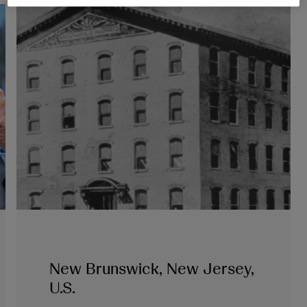
New Brunswick, New Jersey,
U.S.