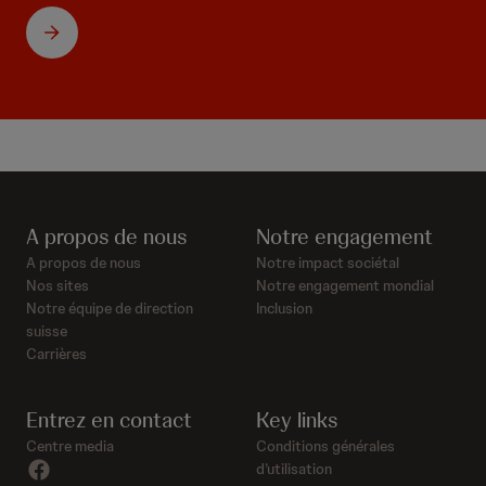
A propos de nous
Notre engagement
A propos de nous
Notre impact sociétal
Nos sites
Notre engagement mondial
Notre équipe de direction
Inclusion
suisse
Carrières
Entrez en contact
Key links
Centre media
Conditions générales
facebook
d’utilisation