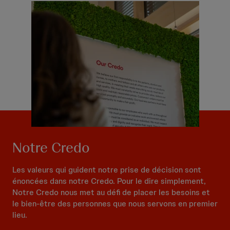
Notre Credo
Les valeurs qui guident notre prise de décision sont
énoncées dans notre Credo. Pour le dire simplement,
Notre Credo nous met au défi de placer les besoins et
le bien-être des personnes que nous servons en premier
lieu.