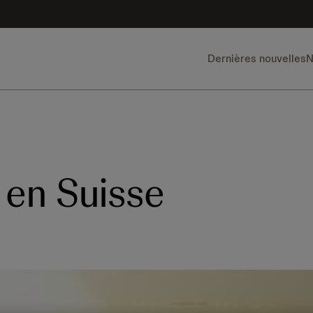
Dernières nouvelles
N
 en Suisse