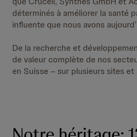
que Crucell, Synthes GmbH et Ac
déterminés à améliorer la santé p
influente que nous avons aujourd’
De la recherche et développement 
de valeur complète de nos secte
en Suisse – sur plusieurs sites e
Notre héritage: 