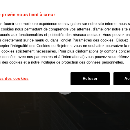
e privée nous tient à cœur
s fournir une meilleure expérience de navigation sur notre site internet nous 
s cookies nous permettant de comprendre vos attentes, d'améliorer notre site 
l'accès aux fonctionnalités et publicités des réseaux sociaux. Vous pouvez p
s directement sur ce menu ou dans l'onglet Paramètres des cookies. Cliquez 
epter l'intégralité des Cookies ou Rejeter si vous ne souhaitez poursuivre la 
s cookies strictement nécessaires. Pour plus d'informations (y compris concer
 données avec nos partenaires et à l'international) vous pouvez vous référez 
 des cookies et à notre Politique de protection des données personnelles.
es des cookies
Refuser
Ac