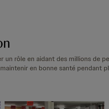
on
er un rôle en aidant des millions de p
e maintenir en bonne santé pendant pl