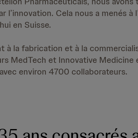
telion Pharmaceuticals, nous avons t
ar l’innovation. Cela nous a menés à 
hui en Suisse.
à la fabrication et à la commercialis
urs MedTech et Innovative Medicine 
t avec environ 4700 collaborateurs.
135 ans consacrés 