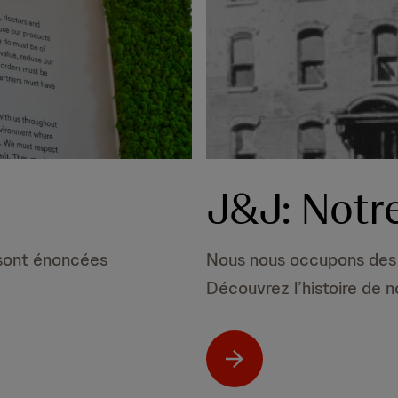
J&J: Notre
 sont énoncées
Nous nous occupons des 
Découvrez l’histoire de n