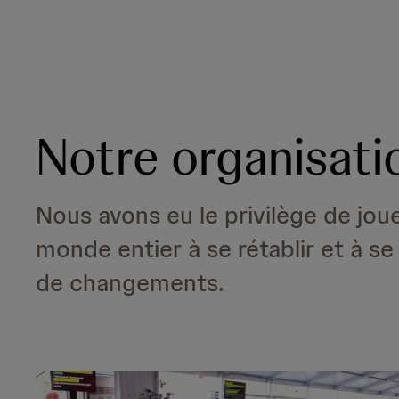
Notre organisati
Nous avons eu le privilège de jou
monde entier à se rétablir et à s
de changements.