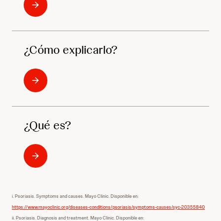
¿Cómo explicarlo?
¿Qué es?
i. Psoriasis. Symptoms and causes. Mayo Clinic. Disponible en:
https://www.mayoclinic.org/diseases-conditions/psoriasis/symptoms-causes/syc-20355840
ii. Psoriasis. Diagnosis and treatment. Mayo Clinic. Disponible en: