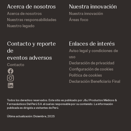
Acerca de nosotros
Nuestra innovación
Acerca de nosotros
Nuestra innovación
Nuestras responsabilidades
Áreas foco
Nuestro legado
Contacto y reporte
Enlaces de interés
de
Aviso legal y condiciones de
eventos adversos
uso
Declaración de privacidad
Contacto
Configuración de cookies
facebook
Política de cookies
instagram
Declaración Beneficiario Final
linkedin
Todos los derechos reservados. Este sitio es publicado por J&J Productos Médicos &
Farmacéuticos Del Perú S.A. el cual es responsable por su contenido. La información
publicada es dirigida a visitantes de Perú.
Última actualización: Diciembre, 2025