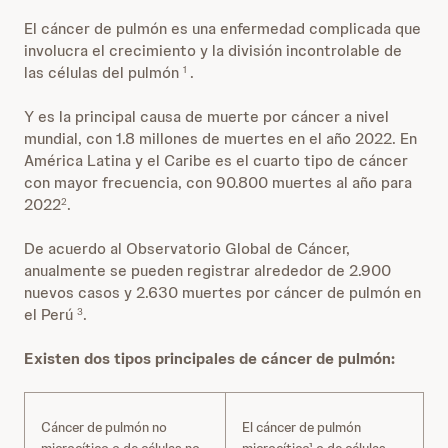
El cáncer de pulmón es una enfermedad complicada que
involucra el crecimiento y la división incontrolable de
las células del pulmón
.
1
Y es la principal causa de muerte por cáncer a nivel
mundial, con 1.8 millones de muertes en el año 2022. En
América Latina y el Caribe es el cuarto tipo de cáncer
con mayor frecuencia, con 90.800 muertes al año para
2022
.
2
De acuerdo al Observatorio Global de Cáncer,
anualmente se pueden registrar alrededor de 2.900
nuevos casos y 2.630 muertes por cáncer de pulmón en
el Perú
.
3
Existen dos tipos principales de cáncer de pulmón:
Cáncer de pulmón no
El cáncer de pulmón