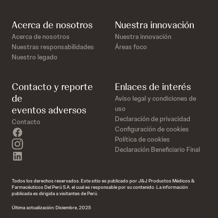
Acerca de nosotros
Nuestra innovación
Acerca de nosotros
Nuestra innovación
Nuestras responsabilidades
Áreas foco
Nuestro legado
Contacto y reporte
Enlaces de interés
de
Aviso legal y condiciones de
eventos adversos
uso
Declaración de privacidad
Contacto
Configuración de cookies
facebook
Política de cookies
instagram
Declaración Beneficiario Final
linkedin
Todos los derechos reservados. Este sitio es publicado por J&J Productos Médicos &
Farmacéuticos Del Perú S.A. el cual es responsable por su contenido. La información
publicada es dirigida a visitantes de Perú.
Última actualización: Diciembre, 2025