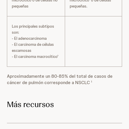
microcítico o de células no
microcítico¹ o de células
pequeñas
pequeñas.
Los principales subtipos
son:
- El adenocarcinoma
- El carcinoma de células
escamosas
- El carcinoma macrocítico¹
Aproximadamente un 80-85% del total de casos de
cáncer de pulmón corresponde a NSCLC
1
Más recursos