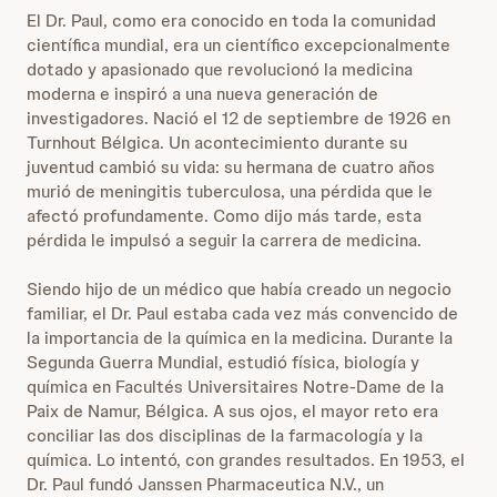
El Dr. Paul, como era conocido en toda la comunidad
científica mundial, era un científico excepcionalmente
dotado y apasionado que revolucionó la medicina
moderna e inspiró a una nueva generación de
investigadores. Nació el 12 de septiembre de 1926 en
Turnhout Bélgica. Un acontecimiento durante su
juventud cambió su vida: su hermana de cuatro años
murió de meningitis tuberculosa, una pérdida que le
afectó profundamente. Como dijo más tarde, esta
pérdida le impulsó a seguir la carrera de medicina.
Siendo hijo de un médico que había creado un negocio
familiar, el Dr. Paul estaba cada vez más convencido de
la importancia de la química en la medicina. Durante la
Segunda Guerra Mundial, estudió física, biología y
química en Facultés Universitaires Notre-Dame de la
Paix de Namur, Bélgica. A sus ojos, el mayor reto era
conciliar las dos disciplinas de la farmacología y la
química. Lo intentó, con grandes resultados. En 1953, el
Dr. Paul fundó Janssen Pharmaceutica N.V., un