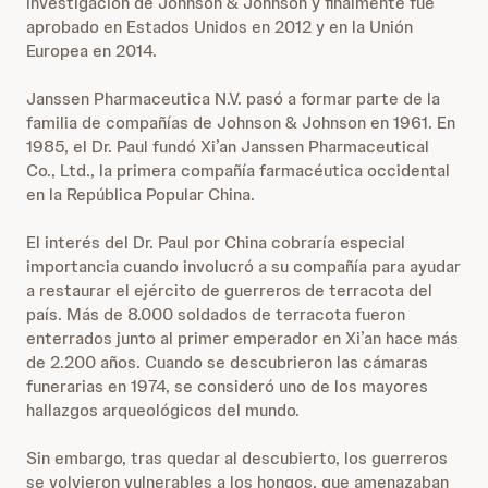
investigación de Johnson & Johnson y finalmente fue
aprobado en Estados Unidos en 2012 y en la Unión
Europea en 2014.
Janssen Pharmaceutica N.V. pasó a formar parte de la
familia de compañías de Johnson & Johnson en 1961. En
1985, el Dr. Paul fundó Xi’an Janssen Pharmaceutical
Co., Ltd., la primera compañía farmacéutica occidental
en la República Popular China.
El interés del Dr. Paul por China cobraría especial
importancia cuando involucró a su compañía para ayudar
a restaurar el ejército de guerreros de terracota del
país. Más de 8.000 soldados de terracota fueron
enterrados junto al primer emperador en Xi’an hace más
de 2.200 años. Cuando se descubrieron las cámaras
funerarias en 1974, se consideró uno de los mayores
hallazgos arqueológicos del mundo.
Sin embargo, tras quedar al descubierto, los guerreros
se volvieron vulnerables a los hongos, que amenazaban