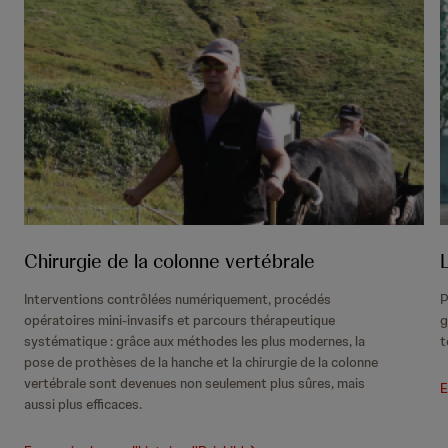
Chirurgie de la colonne vertébrale
Interventions contrôlées numériquement, procédés
P
opératoires mini-invasifs et parcours thérapeutique
g
systématique : grâce aux méthodes les plus modernes, la
t
pose de prothèses de la hanche et la chirurgie de la colonne
vertébrale sont devenues non seulement plus sûres, mais
E
aussi plus efficaces.