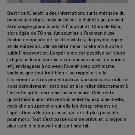
Beatrice K. avait lu des informations sur la méthode du
bypass gastrique, mais aussi sur le diabète qui pouvait
être soigné grâce à cela. À l’hôpital St. Clara de Bâle,
alors âgée de 70 ans, fut soumise à l’examen d’une
équipe composée de nutritionnistes, de psychologues
et de médecins, afin de déterminer si elle était apte à
subir l’intervention. L’expérience est positive sur toute
la ligne. « Je me sentais en de bonnes mains, comprise,
et j’envisageais à nouveau l’avenir avec optimisme,
sachant que tout irait bien », se rappelle-t-elle.
L’intervention très peu effractive, qui consiste à réduire
considérablement l’estomac et à le relier directement à
l’intestin grêle, dure environ une heure. Cela reste
quand même une intervention violente, explique-t-elle,
mais elle a su prendre sur elle les désagréments de
l’opération: « Rester grosse, ça n’était plus possible
pour moi ». Tout s’est passé comme prévu et, cinq jours
plus tard, elle pouvait quitter l’hôpital.