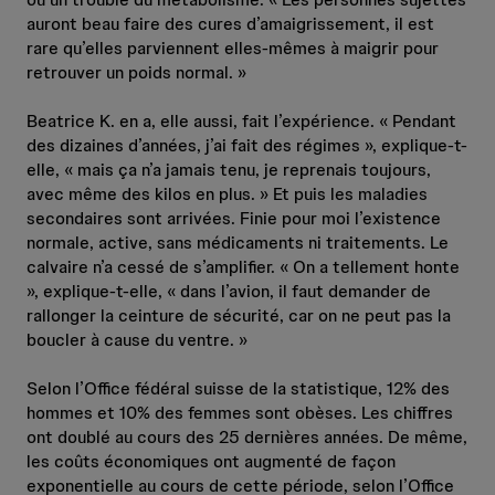
auront beau faire des cures d’amaigrissement, il est
rare qu’elles parviennent elles-mêmes à maigrir pour
retrouver un poids normal. »
Beatrice K. en a, elle aussi, fait l’expérience. « Pendant
des dizaines d’années, j’ai fait des régimes », explique-t-
elle, « mais ça n’a jamais tenu, je reprenais toujours,
avec même des kilos en plus. » Et puis les maladies
secondaires sont arrivées. Finie pour moi l’existence
normale, active, sans médicaments ni traitements. Le
calvaire n’a cessé de s’amplifier. « On a tellement honte
», explique-t-elle, « dans l’avion, il faut demander de
rallonger la ceinture de sécurité, car on ne peut pas la
boucler à cause du ventre. »
Selon l’Office fédéral suisse de la statistique, 12% des
hommes et 10% des femmes sont obèses. Les chiffres
ont doublé au cours des 25 dernières années. De même,
les coûts économiques ont augmenté de façon
exponentielle au cours de cette période, selon l’Office