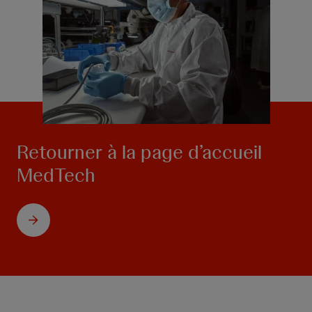
Retourner à la page d’accueil
MedTech