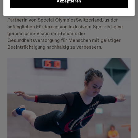
Akzeptieren
Games ist Teil eines langfristigen Engagements. Seit
fast zehn Jahren ist Johnson & Johnson in der Schweiz
Partnerin von Special OlympicsSwitzerland. us der
anfänglichen Förderung von inklusivem Sport ist eine
gemeinsame Vision entstanden: die
Gesundheitsversorgung für Menschen mit geistiger
Beeinträchtigung nachhaltig zu verbessern.