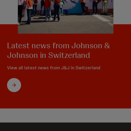
Latest news from Johnson &
Johnson in Switzerland
View all latest news from J&J in Switzerland