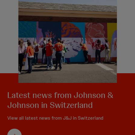
Latest news from Johnson &
Johnson in Switzerland
View all latest news from J&J in Switzerland