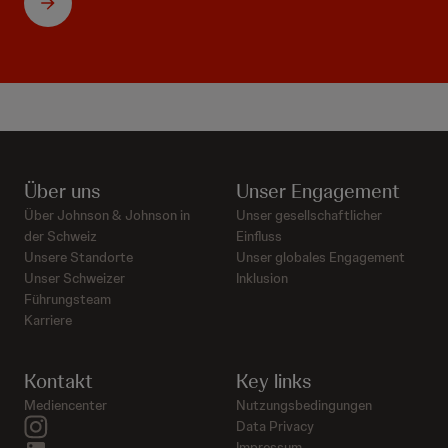
Über uns
Unser Engagement
Über Johnson & Johnson in
Unser gesellschaftlicher
der Schweiz
Einfluss
Unsere Standorte
Unser globales Engagement
Unser Schweizer
Inklusion
Führungsteam
Karriere
Kontakt
Key links
Mediencenter
Nutzungsbedingungen
instagram
Data Privacy
Impressum