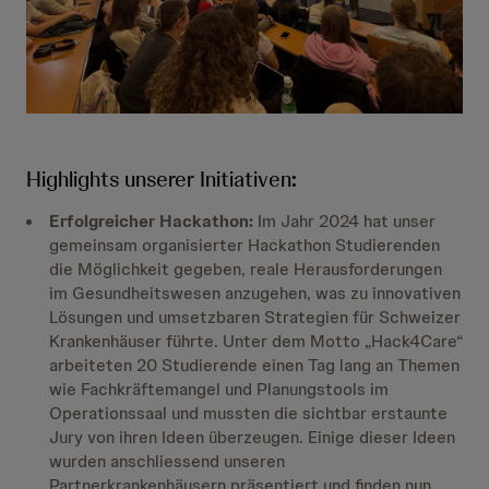
Highlights unserer Initiativen
:
Erfolgreicher Hackathon:
Im Jahr 2024 hat unser
gemeinsam organisierter Hackathon Studierenden
die Möglichkeit gegeben, reale Herausforderungen
im Gesundheitswesen anzugehen, was zu innovativen
Lösungen und umsetzbaren Strategien für Schweizer
Krankenhäuser führte. Unter dem Motto „Hack4Care“
arbeiteten 20 Studierende einen Tag lang an Themen
wie Fachkräftemangel und Planungstools im
Operationssaal und mussten die sichtbar erstaunte
Jury von ihren Ideen überzeugen. Einige dieser Ideen
wurden anschliessend unseren
Partnerkrankenhäusern präsentiert und finden nun