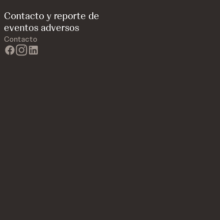
Contacto y reporte de
eventos adversos
Contacto
facebook
instagram
linkedin