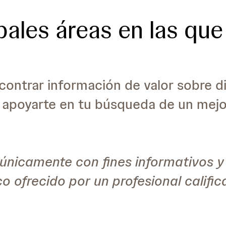
pales áreas en las que
contrar información de valor sobre d
í apoyarte en tu búsqueda de un mej
únicamente con fines informativos y
ico ofrecido por un profesional califi