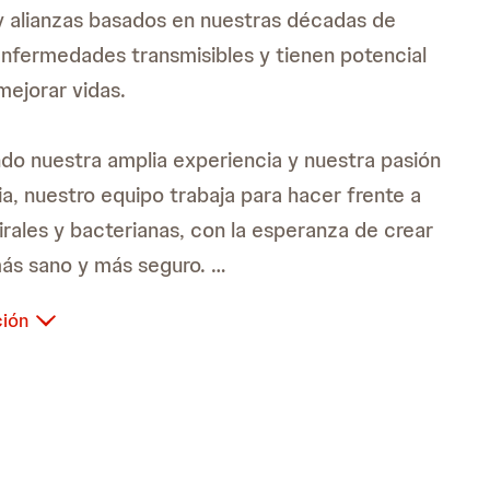
 alianzas basados en nuestras décadas de
enfermedades transmisibles y tienen potencial
mejorar vidas.
o nuestra amplia experiencia y nuestra pasión
ia, nuestro equipo trabaja para hacer frente a
rales y bacterianas, con la esperanza de crear
ás sano y más seguro.
ción