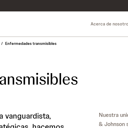
Acerca de nosotr
/
Enfermedades transmisibles
ansmisibles
 vanguardista,
Nuestra uni
& Johnson s
tratégicas, hacemos