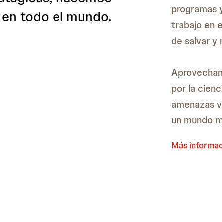
programas y
 en todo el mundo.
trabajo en 
de salvar y 
Aprovechand
por la cienc
amenazas vi
un mundo m
Más informa