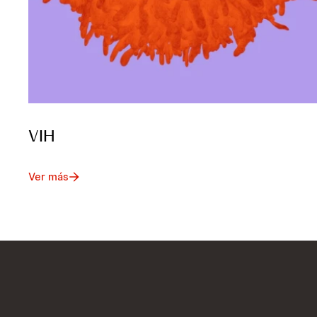
VIH
Ver más