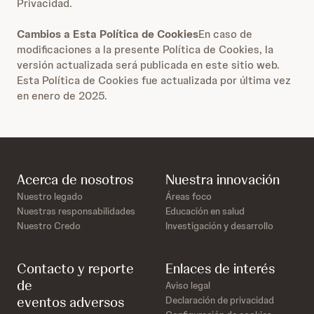
Privacidad.
Cambios a Esta Política de Cookies
En caso de
modificaciones a la presente Política de Cookies, la
versión actualizada será publicada en este sitio web.
Esta Política de Cookies fue actualizada por última vez
en enero de 2025.
Acerca de nosotros
Nuestra innovación
Nuestro legado
Áreas foco
Nuestras responsabilidades
Educación en salud
Nuestro Credo
Investigación y desarrollo
Contacto y reporte
Enlaces de interés
de
Aviso legal
eventos adversos
Declaración de privacidad