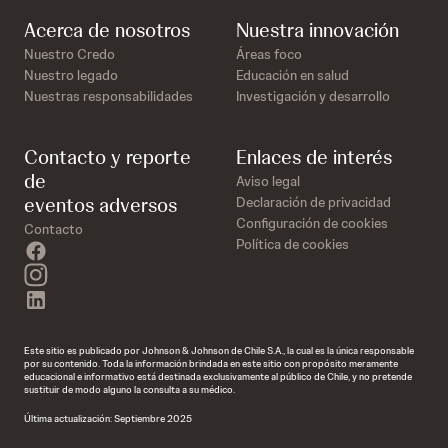
Acerca de nosotros
Nuestra innovación
Nuestro Credo
Áreas foco
Nuestro legado
Educación en salud
Nuestras responsabilidades
Investigación y desarrollo
Contacto y reporte
Enlaces de interés
de
Aviso legal
eventos adversos
Declaración de privacidad
Configuración de cookies
Contacto
Política de cookies
facebook
instagram
linkedin
Este sitio es publicado por Johnson & Johnson de Chile S.A., la cual es la única responsable
por su contenido. Toda la información brindada en este sitio con propósito meramente
educacional e informativo está destinada exclusivamente al público de Chile, y no pretende
sustituir de modo alguno la consulta a su médico.
Última actualización: Septiembre 2025