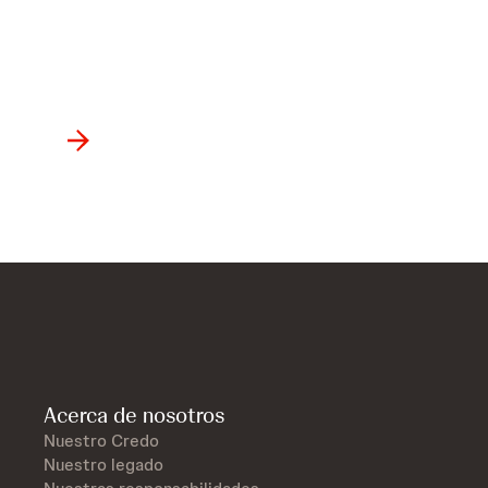
Entérate sobre las oportunidades
Innovative Medicine.
Acerca de nosotros
Nuestro Credo
Nuestro legado