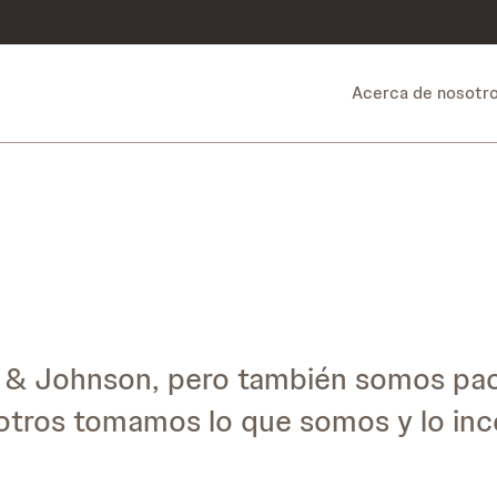
Acerca de nosotr
 & Johnson, pero también somos pac
sotros tomamos lo que somos y lo in