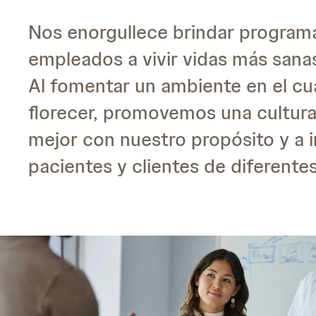
Nos enorgullece brindar programa
empleados a vivir vidas más sanas
Al fomentar un ambiente en el cua
florecer, promovemos una cultur
mejor con nuestro propósito y a i
pacientes y clientes de diferente