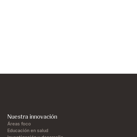
 laborales disponibles en Johnson &
Nuestra innovación
Áreas foco
Educación en salud