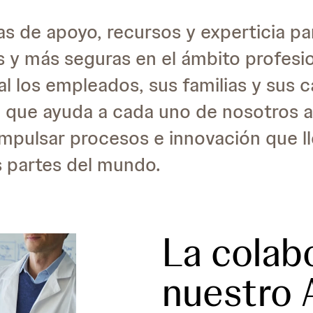
s de apoyo, recursos y experticia par
 y más seguras en el ámbito profesio
l los empleados, sus familias y sus 
a que ayuda a cada uno de nosotros 
mpulsar procesos e innovación que ll
s partes del mundo.
La colab
nuestro