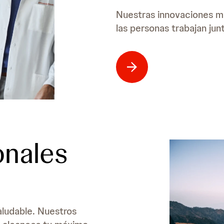
Nuestras innovaciones m
las personas trabajan ju
onales
aludable. Nuestros