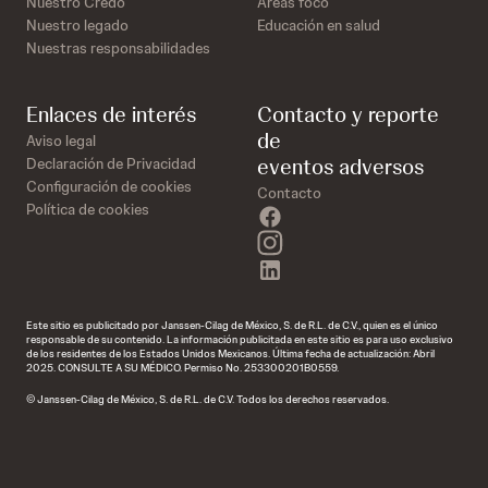
Nuestro Credo
Áreas foco
Nuestro legado
Educación en salud
Nuestras responsabilidades
Enlaces de interés
Contacto y reporte
de
Aviso legal
eventos adversos
Declaración de Privacidad
Configuración de cookies
Contacto
Política de cookies
facebook
instagram
linkedin
Este sitio es publicitado por Janssen-Cilag de México, S. de R.L. de C.V., quien es el único
responsable de su contenido. La información publicitada en este sitio es para uso exclusivo
de los residentes de los Estados Unidos Mexicanos. Última fecha de actualización: Abril
2025. CONSULTE A SU MÉDICO. Permiso No. 253300201B0559.
© Janssen-Cilag de México, S. de R.L. de C.V. Todos los derechos reservados.