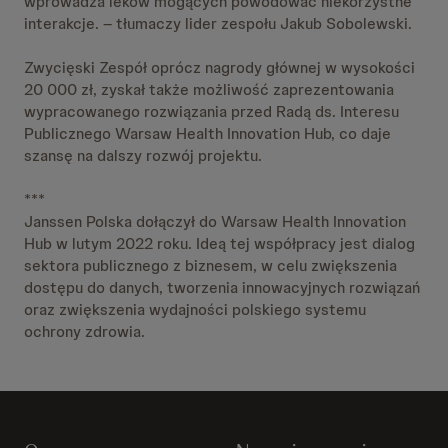
wprowadza leków mogących powodować niekorzystne
interakcje. – tłumaczy lider zespołu Jakub Sobolewski.
Zwycięski Zespół oprócz nagrody głównej w wysokości
20 000 zł, zyskał także możliwość zaprezentowania
wypracowanego rozwiązania przed Radą ds. Interesu
Publicznego Warsaw Health Innovation Hub, co daje
szansę na dalszy rozwój projektu.
***
Janssen Polska dołączył do Warsaw Health Innovation
Hub w lutym 2022 roku. Ideą tej współpracy jest dialog
sektora publicznego z biznesem, w celu zwiększenia
dostępu do danych, tworzenia innowacyjnych rozwiązań
oraz zwiększenia wydajności polskiego systemu
ochrony zdrowia.