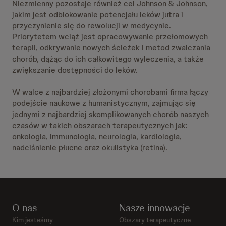
Niezmienny pozostaje również cel Johnson & Johnson,
jakim jest odblokowanie potencjału leków jutra i
przyczynienie się do rewolucji w medycynie.
Priorytetem wciąż jest opracowywanie przełomowych
terapii, odkrywanie nowych ścieżek i metod zwalczania
chorób, dążąc do ich całkowitego wyleczenia, a także
zwiększanie dostępności do leków.
W walce z najbardziej złożonymi chorobami firma łączy
podejście naukowe z humanistycznym, zajmując się
jednymi z najbardziej skomplikowanych chorób naszych
czasów w takich obszarach terapeutycznych jak:
onkologia, immunologia, neurologia, kardiologia,
nadciśnienie płucne oraz okulistyka (retina).
O nas
Nasze innowacje
Kim jesteśmy
Obszary terapeutyczne