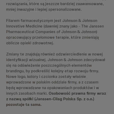
rozwiązania, które są jeszcze bardziej zaawansowane,
mniej inwazyjne i lepiej spersonalizowane.
Filarem farmaceutycznym jest Johnson & Johnson
Innovative Medicine (dawniej znany jako - The Janssen
Pharmaceutical Companies of Johnson & Johnson)
opracowujący przełomowe terapie, które zmieniają
oblicze opieki zdrowotnej.
Zmiany te znajdują również odzwierciedlenie w nowej
identyfikacji wizualnej. Johnson & Johnson zdecydował
się na odświeżenie poszczególnych elementów
brandingu, by podkreślić kolejny etap rozwoju firmy.
Nowe logo, kolory i czcionka zostały właśnie
wprowadzone w polskim oddziale firmy, a z czasem
będą wprowadzane na opakowaniach produktów i w
innych zasobach marki.
Osobowość prawna firmy wraz
z nazwą spółki (Janssen-Cilag Polska Sp. z o.o.)
pozostaje ta sama.