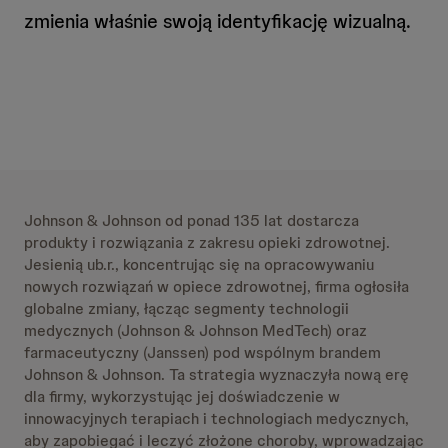
zmienia właśnie swoją identyfikację wizualną.
Johnson & Johnson od ponad 135 lat dostarcza
produkty i rozwiązania z zakresu opieki zdrowotnej.
Jesienią ub.r., koncentrując się na opracowywaniu
nowych rozwiązań w opiece zdrowotnej, firma ogłosiła
globalne zmiany, łącząc segmenty technologii
medycznych (Johnson & Johnson MedTech) oraz
farmaceutyczny (Janssen) pod wspólnym brandem
Johnson & Johnson. Ta strategia wyznaczyła nową erę
dla firmy, wykorzystując jej doświadczenie w
innowacyjnych terapiach i technologiach medycznych,
aby zapobiegać i leczyć złożone choroby, wprowadzając