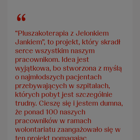
“Pluszakoterapia z Jelonkiem
Jankiem”, to projekt, który skradł
serce wszystkim naszym
pracownikom. Idea jest
wyjątkowa, bo stworzona z myślą
o najmłodszych pacjentach
przebywających w szpitalach,
których pobyt jest szczególnie
trudny. Cieszę się i jestem dumna,
że ponad 100 naszych
pracowników w ramach
wolontariatu zaangażowało się w
ten projekt pomagając