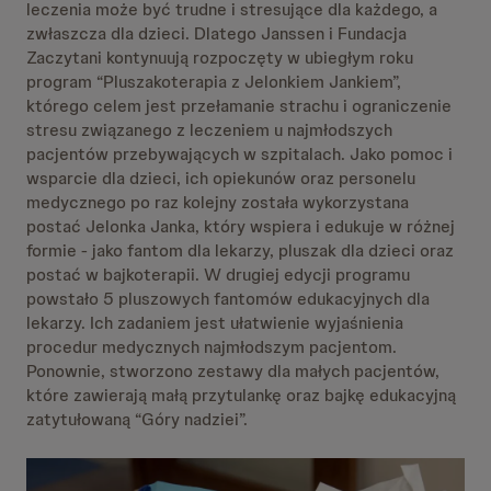
leczenia może być trudne i stresujące dla każdego, a
zwłaszcza dla dzieci. Dlatego Janssen i Fundacja
Zaczytani kontynuują rozpoczęty w ubiegłym roku
program “Pluszakoterapia z Jelonkiem Jankiem”,
którego celem jest przełamanie strachu i ograniczenie
stresu związanego z leczeniem u najmłodszych
pacjentów przebywających w szpitalach. Jako pomoc i
wsparcie dla dzieci, ich opiekunów oraz personelu
medycznego po raz kolejny została wykorzystana
postać Jelonka Janka, który wspiera i edukuje w różnej
formie - jako fantom dla lekarzy, pluszak dla dzieci oraz
postać w bajkoterapii. W drugiej edycji programu
powstało 5 pluszowych fantomów edukacyjnych dla
lekarzy. Ich zadaniem jest ułatwienie wyjaśnienia
procedur medycznych najmłodszym pacjentom.
Ponownie, stworzono zestawy dla małych pacjentów,
które zawierają małą przytulankę oraz bajkę edukacyjną
zatytułowaną “Góry nadziei”.