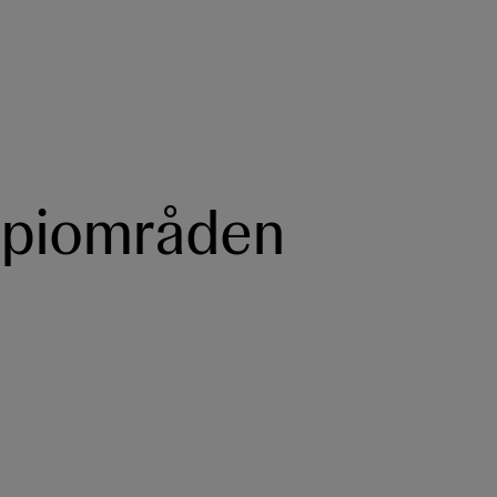
apiområden