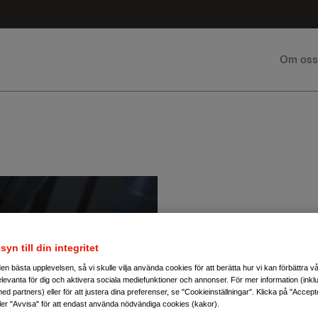
Om oss
syn till din integritet
g den bästa upplevelsen, så vi skulle vilja använda cookies för att berätta hur vi kan förbättra 
elevanta för dig och aktivera sociala mediefunktioner och annonser. För mer information (inkl
ed partners) eller för att justera dina preferenser, se "Cookieinställningar". Klicka på "Accep
ler "Avvisa" för att endast använda nödvändiga cookies (kakor).