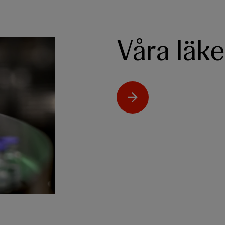
Våra läk