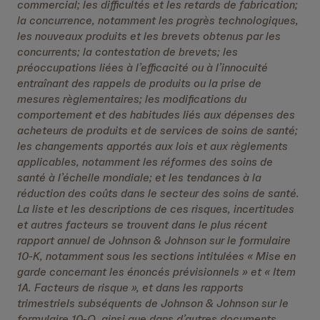
commercial; les difficultés et les retards de fabrication;
la concurrence, notamment les progrès technologiques,
les nouveaux produits et les brevets obtenus par les
concurrents; la contestation de brevets; les
préoccupations liées à l’efficacité ou à l’innocuité
entraînant des rappels de produits ou la prise de
mesures règlementaires; les modifications du
comportement et des habitudes liés aux dépenses des
acheteurs de produits et de services de soins de santé;
les changements apportés aux lois et aux règlements
applicables, notamment les réformes des soins de
santé à l’échelle mondiale; et les tendances à la
réduction des coûts dans le secteur des soins de santé.
La liste et les descriptions de ces risques, incertitudes
et autres facteurs se trouvent dans le plus récent
rapport annuel de Johnson & Johnson sur le formulaire
10-K, notamment sous les sections intitulées « Mise en
garde concernant les énoncés prévisionnels » et « Item
1A. Facteurs de risque », et dans les rapports
trimestriels subséquents de Johnson & Johnson sur le
formulaire 10-Q, ainsi que dans d’autres documents