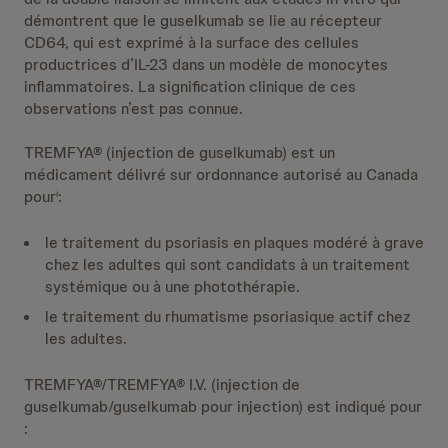
démontrent que le guselkumab se lie au récepteur
CD64, qui est exprimé à la surface des cellules
productrices d’IL-23 dans un modèle de monocytes
inflammatoires. La signification clinique de ces
observations n’est pas connue.
TREMFYA® (injection de guselkumab) est un
médicament délivré sur ordonnance autorisé au Canada
pour
:
i
le traitement du psoriasis en plaques modéré à grave
chez les adultes qui sont candidats à un traitement
systémique ou à une photothérapie.
le traitement du rhumatisme psoriasique actif chez
les adultes.
TREMFYA®/TREMFYA® I.V. (injection de
guselkumab/guselkumab pour injection) est indiqué pour
: