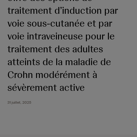
h
e
traitement d’induction par
voie sous-cutanée et par
voie intraveineuse pour le
traitement des adultes
atteints de la maladie de
Crohn modérément à
sévèrement active
31 juillet, 2025