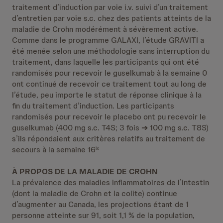
traitement d’induction par voie i.v. suivi d’un traitement
d’entretien par voie s.c. chez des patients atteints de la
maladie de Crohn modérément à sévèrement active.
Comme dans le programme GALAXI, l’étude GRAVITI a
été menée selon une méthodologie sans interruption du
traitement, dans laquelle les participants qui ont été
randomisés pour recevoir le guselkumab à la semaine 0
ont continué de recevoir ce traitement tout au long de
l’étude, peu importe le statut de réponse clinique à la
fin du traitement d’induction. Les participants
randomisés pour recevoir le placebo ont pu recevoir le
guselkumab (400 mg s.c. T4S; 3 fois ➔ 100 mg s.c. T8S)
s’ils répondaient aux critères relatifs au traitement de
secours à la semaine 16
ix
À PROPOS DE LA MALADIE DE CROHN
La prévalence des maladies inflammatoires de l’intestin
(dont la maladie de Crohn et la colite) continue
d’augmenter au Canada, les projections étant de 1
personne atteinte sur 91, soit 1,1 % de la population,