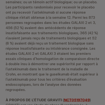
semaines; ou un témoin actif biologique; ou un placebo.
Les participants randomisés pour recevoir le placebo
ont pu recevoir l’ustekinumab si aucune réponse
clinique n’était obtenue à la semaine 12. Parmi les 873
personnes regroupées dans les études GALAXI 2 et 3,
456 (52 %) avaient des antécédents de réponse
insatisfaisante aux traitements biologiques, 365 (42 %)
n’avaient jamais reçu de traitements biologiques et 52
(6 %) avaient déjà reçu un traitement biologique sans
réponse insatisfaisante ou intolérance consignée. Les
études GALAXI 2 et GALAXI 3 étaient les premiers
essais cliniques d’homologation de comparaison directe
à double insu à démontrer une supériorité par rapport à
l’ustekinumab dans le traitement de la maladie de
Crohn, en montrant que le guselkumab était supérieur à
l’ustekinumab pour tous les critères d’évaluation
endoscopiques, lors de l’analyse des données
regroupées.
À PROPOS DE L’ÉTUDE GRAVITI (
NCT05197049
)