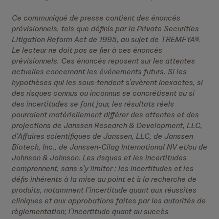
Ce communiqué de presse contient des énoncés
prévisionnels, tels que définis par la Private Securities
Litigation Reform Act de 1995, au sujet de TREMFYA®.
Le lecteur ne doit pas se fier à ces énoncés
prévisionnels. Ces énoncés reposent sur les attentes
actuelles concernant les événements futurs. Si les
hypothèses qui les sous-tendent s’avèrent inexactes, si
des risques connus ou inconnus se concrétisent ou si
des incertitudes se font jour, les résultats réels
pourraient matériellement différer des attentes et des
projections de Janssen Research & Development, LLC,
d’Affaires scientifiques de Janssen, LLC, de Janssen
Biotech, Inc., de Janssen-Cilag International NV et/ou de
Johnson & Johnson. Les risques et les incertitudes
comprennent, sans s’y limiter : les incertitudes et les
défis inhérents à la mise au point et à la recherche de
produits, notamment l’incertitude quant aux réussites
cliniques et aux approbations faites par les autorités de
règlementation; l’incertitude quant au succès