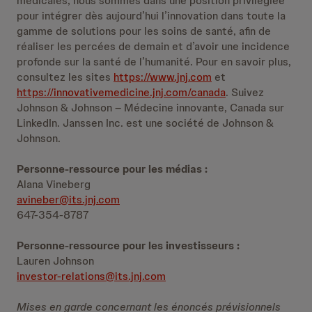
médicales, nous sommes dans une position privilégiée
pour intégrer dès aujourd’hui l’innovation dans toute la
gamme de solutions pour les soins de santé, afin de
réaliser les percées de demain et d’avoir une incidence
profonde sur la santé de l’humanité. Pour en savoir plus,
consultez les sites
https://www.jnj.com
et
https://innovativemedicine.jnj.com/canada
. Suivez
Johnson & Johnson – Médecine innovante, Canada sur
LinkedIn. Janssen Inc. est une société de Johnson &
Johnson.
Personne-ressource pour les médias :
Alana Vineberg
avineber@its.jnj.com
647-354-8787
Personne-ressource pour les investisseurs :
Lauren Johnson
investor-relations@its.jnj.com
Mises en garde concernant les énoncés prévisionnels