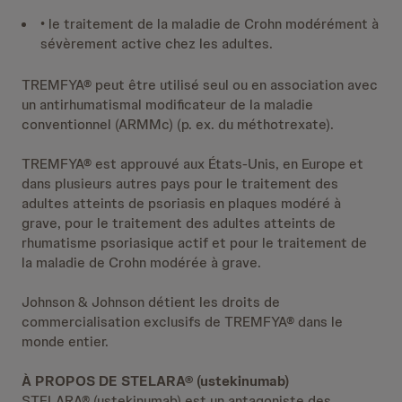
• le traitement de la maladie de Crohn modérément à
sévèrement active chez les adultes.
TREMFYA® peut être utilisé seul ou en association avec
un antirhumatismal modificateur de la maladie
conventionnel (ARMMc) (p. ex. du méthotrexate).
TREMFYA® est approuvé aux États-Unis, en Europe et
dans plusieurs autres pays pour le traitement des
adultes atteints de psoriasis en plaques modéré à
grave, pour le traitement des adultes atteints de
rhumatisme psoriasique actif et pour le traitement de
la maladie de Crohn modérée à grave.
Johnson & Johnson détient les droits de
commercialisation exclusifs de TREMFYA® dans le
monde entier.
À PROPOS DE STELARA® (ustekinumab)
STELARA® (ustekinumab) est un antagoniste des