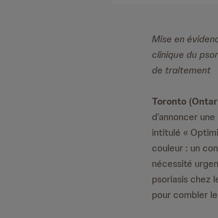
Mise en évidenc
clinique du pso
de traitement
Toronto (Ontari
d’annoncer une 
intitulé « Optim
couleur : un co
nécessité urgent
psoriasis chez 
pour combler le