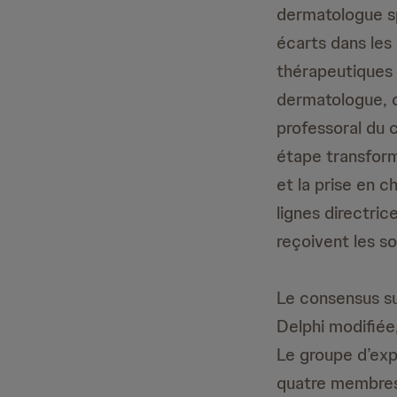
dermatologue sp
écarts dans les
thérapeutiques 
dermatologue, 
professoral du
étape transforma
et la prise en c
lignes directric
reçoivent les so
Le consensus su
Delphi modifiée
Le groupe d’ex
quatre membres 