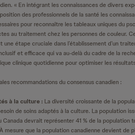
ien. « En intégrant les connaissances de divers exp
position des professionnels de la santé les connaissa
ssaires pour reconnaître les tableaux uniques du psor
ctes au traitement chez les personnes de couleur. Ce
st une étape cruciale dans l’établissement d’un trai
nclusif et efficace qui va au-delà du cadre de la rech
tique clinique quotidienne pour optimiser les résultat
ipales recommandations du consensus canadien :
és à la culture :
La diversité croissante de la popul
besoin de soins adaptés à la culture. La population is
 Canada devrait représenter 41 % de la population t
 À mesure que la population canadienne devient de pl