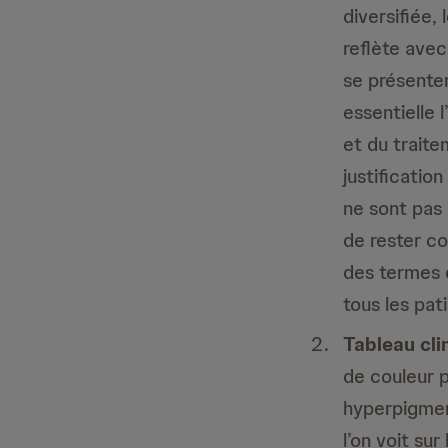
diversifiée,
reflète avec
se présente
essentielle 
et du trait
justificatio
ne sont pas
de rester co
des termes d
tous les pat
Tableau clin
de couleur p
hyperpigmen
l’on voit sur