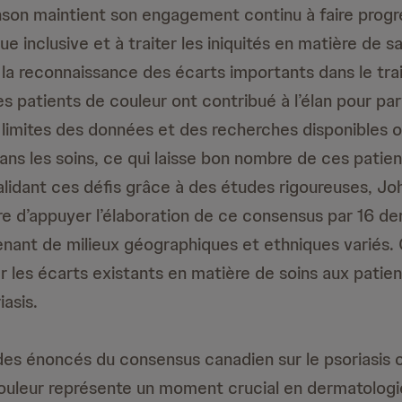
on maintient son engagement continu à faire progre
ue inclusive et à traiter les iniquités en matière de s
a reconnaissance des écarts importants dans le tr
es patients de couleur ont contribué à l’élan pour par
s limites des données et des recherches disponibles 
ans les soins, ce qui laisse bon nombre de ces patie
alidant ces défis grâce à des études rigoureuses, J
re d’appuyer l’élaboration de ce consensus par 16 d
nant de milieux géographiques et ethniques variés.
r les écarts existants en matière de soins aux patie
iasis.
 des énoncés du consensus canadien sur le psoriasis 
uleur représente un moment crucial en dermatologi