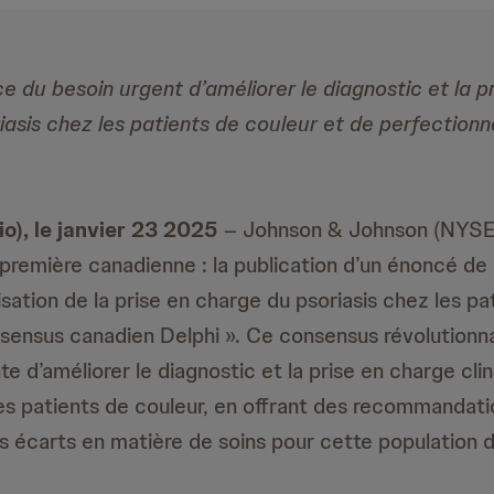
e du besoin urgent d’améliorer le diagnostic et la p
riasis chez les patients de couleur et de perfection
o), le janvier 23 2025
– Johnson & Johnson (NYSE :
première canadienne : la publication d’un énoncé d
isation de la prise en charge du psoriasis chez les pa
nsensus canadien Delphi ». Ce consensus révolutionnai
e d’améliorer le diagnostic et la prise en charge cli
les patients de couleur, en offrant des recommandati
s écarts en matière de soins pour cette population d