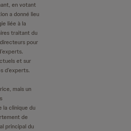
ant, en votant
ion a donné lieu
e liée à la
res traitant du
 directeurs pour
d’experts.
ctuels et sur
s d’experts.
rice, mais un
s
la clinique du
artement de
l principal du