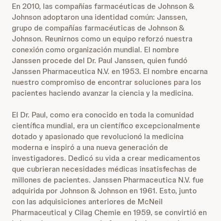
En 2010, las compañías farmacéuticas de Johnson &
Johnson adoptaron una identidad común: Janssen,
grupo de compañías farmacéuticas de Johnson &
Johnson. Reunirnos como un equipo reforzó nuestra
conexión como organización mundial. El nombre
Janssen procede del Dr. Paul Janssen, quien fundó
Janssen Pharmaceutica N.V. en 1953. El nombre encarna
nuestro compromiso de encontrar soluciones para los
pacientes haciendo avanzar la ciencia y la medicina.
El Dr. Paul, como era conocido en toda la comunidad
científica mundial, era un científico excepcionalmente
dotado y apasionado que revolucionó la medicina
moderna e inspiró a una nueva generación de
investigadores. Dedicó su vida a crear medicamentos
que cubrieran necesidades médicas insatisfechas de
millones de pacientes. Janssen Pharmaceutica N.V. fue
adquirida por Johnson & Johnson en 1961. Esto, junto
con las adquisiciones anteriores de McNeil
Pharmaceutical y Cilag Chemie en 1959, se convirtió en