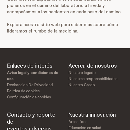
pioneros en el camino del laboratorio a la vida y
acompañamos a los pacientes en cada paso del camino.
Explora nuestro sitio web para saber más sobre cómo
lideramos el rumbo de la medicina.
Enlaces de interés
Acerca de nosotros
Aviso legal y condiciones de
Nuestro legado
uso
Nuestras responsabilidades
Declaracion De Privacidad
Nuestro Credo
Política de cookies
Configuración de cookies
Contacto y reporte
Nuestra innovación
de
Areas foco
eventos adversos
Educación en salud