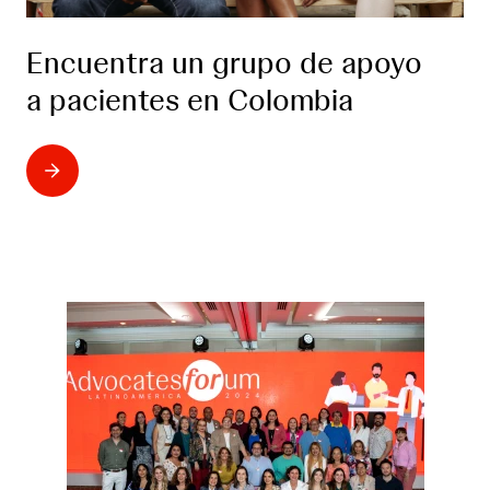
Encuentra un grupo de apoyo
a pacientes en Colombia