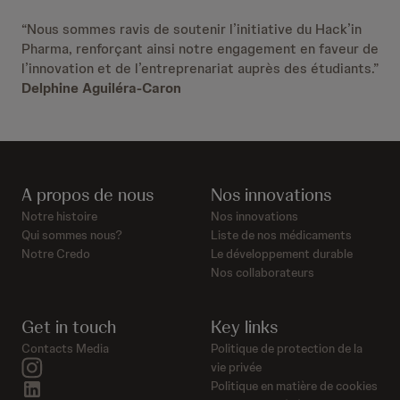
“Nous sommes ravis de soutenir l’initiative du Hack’in
Pharma, renforçant ainsi notre engagement en faveur de
l’innovation et de l’entreprenariat auprès des étudiants.”
Delphine Aguiléra-Caron
A propos de nous
Nos innovations
Notre histoire
Nos innovations
Qui sommes nous?
Liste de nos médicaments
Notre Credo
Le développement durable
Nos collaborateurs
Get in touch
Key links
Contacts Media
Politique de protection de la
instagram
vie privée
linkedin
Politique en matière de cookies