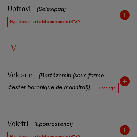
Uptravi
(Selexipag)
Hypertension arterielle pulmonaire (HTAP)
V
Velcade
(Bortézomib (sous forme
d’ester boronique de mannitol))
Oncologie
Veletri
(Epoprostenol)
Hypertension arterielle pulmonaire (HTAP)