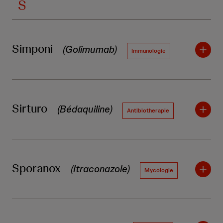
S
Simponi
(Golimumab)
Immunologie
Sirturo
(Bédaquiline)
Antibiotherapie
Sporanox
(Itraconazole)
Mycologie