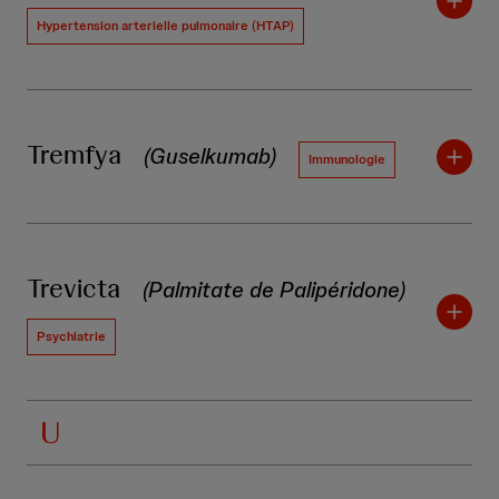
Hypertension arterielle pulmonaire (HTAP)
Tremfya
(Guselkumab)
Immunologie
Trevicta
(Palmitate de Palipéridone)
Psychiatrie
U