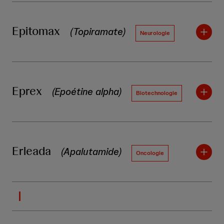
Epitomax
(Topiramate)
Neurologie
Eprex
(Epoétine alpha)
Biotechnologie
Erleada
(Apalutamide)
Oncologie
I