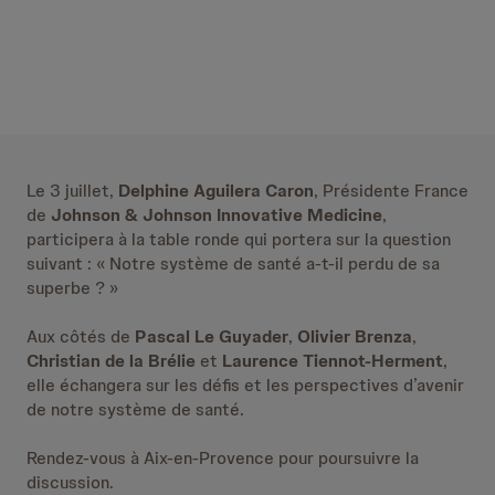
Le 3 juillet,
Delphine Aguilera Caron
, Présidente France
de
Johnson & Johnson Innovative Medicine
,
participera à la table ronde qui portera sur la question
suivant : « Notre système de santé a-t-il perdu de sa
superbe ? »
Aux côtés de
Pascal Le Guyader
,
Olivier Brenza
,
Christian de la Brélie
et
Laurence Tiennot-Herment
,
elle échangera sur les défis et les perspectives d’avenir
de notre système de santé.
Rendez-vous à Aix-en-Provence pour poursuivre la
discussion.