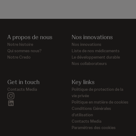
A propos de nous
Nos innovations
Notre histoire
Nos innovations
Qui sommes nous?
Liste de nos médicaments
Notre Credo
Le développement durable
Nos collaborateurs
Get in touch
Key links
Contacts Media
Politique de protection de la
instagram
vie privée
linkedin
Politique en matière de cookies
Conditions Générales
d’utilisation
Contacts Media
Paramètres des cookies