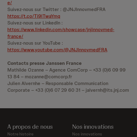
e/
Suivez-nous sur Twitter : @JNJInnovmedFRA
https://t.co/Ti9lTwaYmq
Suivez-nous sur LinkedIn :
https://www.linkedin.com/showcase/jnjinnovmed-
france/
Suivez-nous sur YouTube :
https://www.youtube.com/@JNJInnovmedFRA
Contacts presse Janssen France
Mathilde Ozanne – Agence ComCorp – +33 (0)6 09 99
13 84 – mozanne@comcorp.fr
Julien Alvernhe – Responsable Communication
Corporate – +33 (0)6 07 29 60 31 – jalvernh@its.jnj.com
A propos de nous
Nos innovations
Notre histoire
Nos innovations