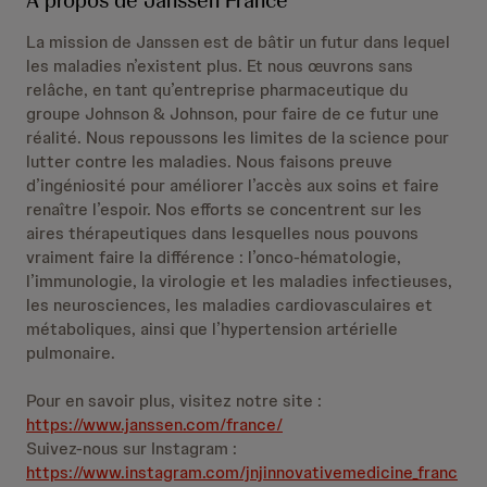
La mission de Janssen est de bâtir un futur dans lequel
les maladies n’existent plus. Et nous œuvrons sans
relâche, en tant qu’entreprise pharmaceutique du
groupe Johnson & Johnson, pour faire de ce futur une
réalité. Nous repoussons les limites de la science pour
lutter contre les maladies. Nous faisons preuve
d’ingéniosité pour améliorer l’accès aux soins et faire
renaître l’espoir. Nos efforts se concentrent sur les
aires thérapeutiques dans lesquelles nous pouvons
vraiment faire la différence : l’onco-hématologie,
l’immunologie, la virologie et les maladies infectieuses,
les neurosciences, les maladies cardiovasculaires et
métaboliques, ainsi que l’hypertension artérielle
pulmonaire.
Pour en savoir plus, visitez notre site :
https://www.janssen.com/france/
Suivez-nous sur Instagram :
https://www.instagram.com/jnjinnovativemedicine_franc