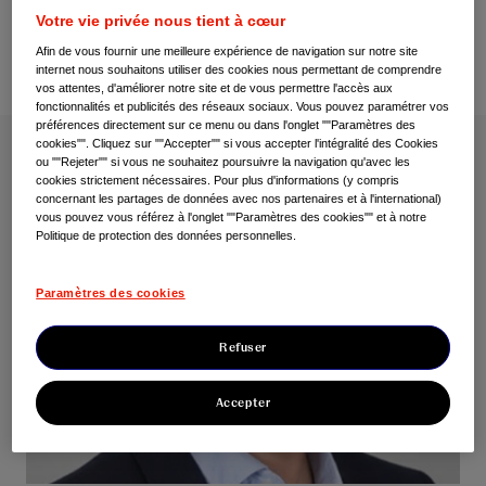
Votre vie privée nous tient à cœur
Afin de vous fournir une meilleure expérience de navigation sur notre site
internet nous souhaitons utiliser des cookies nous permettant de comprendre
vos attentes, d'améliorer notre site et de vous permettre l'accès aux
fonctionnalités et publicités des réseaux sociaux. Vous pouvez paramétrer vos
préférences directement sur ce menu ou dans l'onglet ""Paramètres des
cookies"". Cliquez sur ""Accepter"" si vous accepter l'intégralité des Cookies
ou ""Rejeter"" si vous ne souhaitez poursuivre la navigation qu'avec les
cookies strictement nécessaires. Pour plus d'informations (y compris
concernant les partages de données avec nos partenaires et à l'international)
vous pouvez vous référez à l'onglet ""Paramètres des cookies"" et à notre
Politique de protection des données personnelles.
Paramètres des cookies
Refuser
Accepter