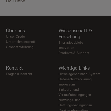
EM-171568
Über uns
Wissenschaft &
Forschung
Unser Credo
Unternehmensprofil
Therapiegebiete
Geschäftsführung
Innovation
Produkte & Support
Kontakt
Wichtige Links
Fragen & Kontakt
Hinweisgeber:innen-System
Datenschutzerklärung
Impressum
Einkaufs- und
Verkaufsbedingungen
Nutzungs- und
Haftungsbedingungen
Cookie-Information