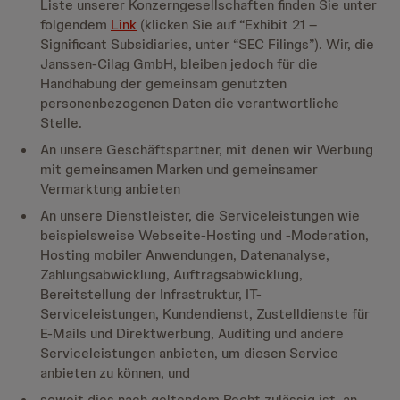
Liste unserer Konzerngesellschaften finden Sie unter
folgendem
Link
(klicken Sie auf “Exhibit 21 –
Significant Subsidiaries, unter “SEC Filings”). Wir, die
Janssen-Cilag GmbH, bleiben jedoch für die
Handhabung der gemeinsam genutzten
personenbezogenen Daten die verantwortliche
Stelle.
An unsere Geschäftspartner, mit denen wir Werbung
mit gemeinsamen Marken und gemeinsamer
Vermarktung anbieten
An unsere Dienstleister, die Serviceleistungen wie
beispielsweise Webseite-Hosting und -Moderation,
Hosting mobiler Anwendungen, Datenanalyse,
Zahlungsabwicklung, Auftragsabwicklung,
Bereitstellung der Infrastruktur, IT-
Serviceleistungen, Kundendienst, Zustelldienste für
E-Mails und Direktwerbung, Auditing und andere
Serviceleistungen anbieten, um diesen Service
anbieten zu können, und
soweit dies nach geltendem Recht zulässig ist, an