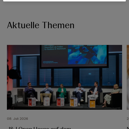
Aktuelle Themen
08. Juli 2026
2